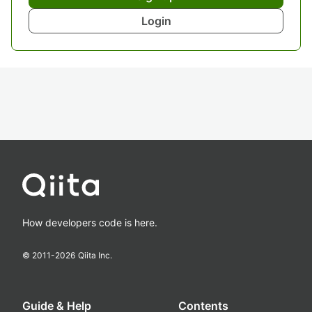
Login
How developers code is here.
© 2011-
2026
Qiita Inc.
Guide & Help
Contents