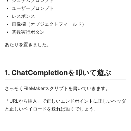
システムプロンプト
ユーザープロンプト
レスポンス
画像欄（オブジェクトフィールド）
関数実行ボタン
あたりを置きました。
1. ChatCompletionを叩いて遊ぶ
さっそくFileMakerスクリプトを書いていきます。
「URLから挿入」で正しいエンドポイントに正しいヘッダ
と正しいペイロードを送れば動くでしょう。