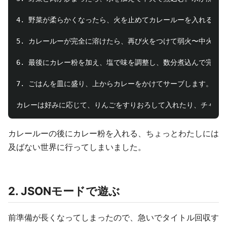
4. 野菜が柔らかくなったら、火を止めてカレールーを入れる。
5. カレールーが完全に溶けたら、再び火をつけて弱火〜中火で1
6. 最後にカレー粉を加え、塩で味を調整し、数分煮込んで完成で
7. ごはんを皿に盛り、上からカレーをかけてサーブします。

カレールーの後にカレー粉を入れる、ちょっとわたしには
及ばない世界に行ってしまいました。
2. JSONモードで遊ぶ
前準備が長くなってしまったので、急いでタイトル回収す