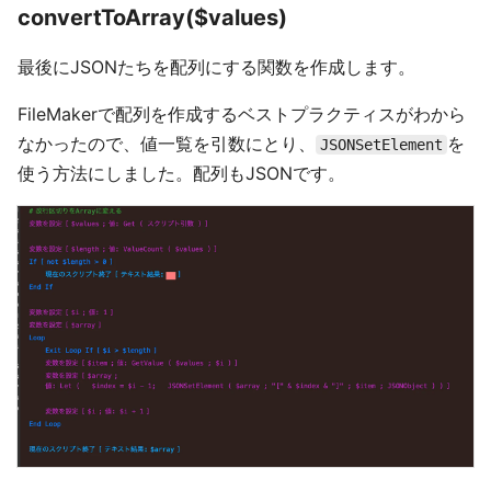
convertToArray($values)
最後にJSONたちを配列にする関数を作成します。
FileMakerで配列を作成するベストプラクティスがわから
なかったので、値一覧を引数にとり、
を
JSONSetElement
使う方法にしました。配列もJSONです。