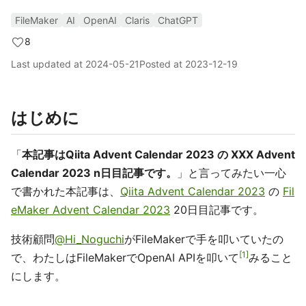
FileMaker
AI
OpenAI
Claris
ChatGPT
8
Last updated at
2024-05-21
Posted at
2023-12-19
はじめに
「
本記事はQiita Advent Calendar 2023 の XXX Advent
Calendar 2023 n日目記事です。
」と言ってみたい一心
で書かれた本記事は、
Qiita Advent Calendar 2023
の
Fil
eMaker Advent Calendar 2023
20日目記事です。
技術顧問
@Hi_Noguchi
がFileMakerで手を叩いていたの
1
で、わたしはFileMakerでOpenAI APIを叩いて
みること
にします。