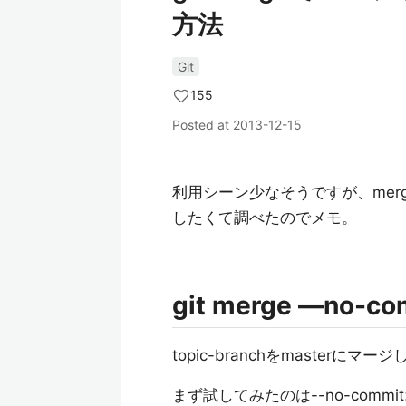
方法
Git
155
Posted at
2013-12-15
利用シーン少なそうですが、me
したくて調べたのでメモ。
git merge —no-co
topic-branchをmaste
まず試してみたのは--no-comm