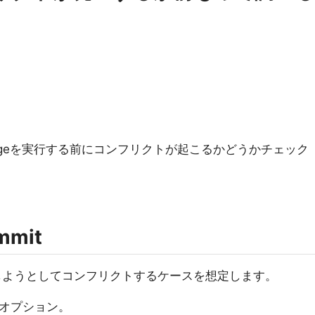
rgeを実行する前にコンフリクトが起こるかどうかチェック
mmit
rにマージしようとしてコンフリクトするケースを想定します。
itオプション。