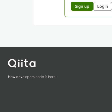
Sign up
Login
How developers code is here.