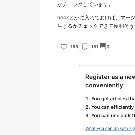
かチェックしています。
hookとかに入れておけば、マージ
生するかチェックできて便利そう
comment
151
0
155
Register as a ne
conveniently
You get articles t
You can efficiently
You can use dark 
What you can do with si