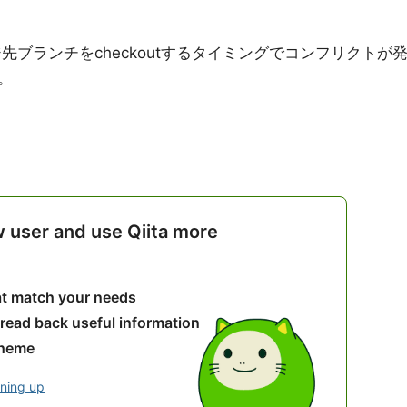
先ブランチをcheckoutするタイミングでコンフリクトが
。
w user and use Qiita more
hat match your needs
 read back useful information
theme
gning up