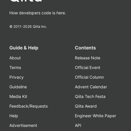
How developers code is here.
© 2011-
2026
Qiita Inc.
Guide & Help
Contents
About
Release Note
Terms
Official Event
Privacy
Official Column
Guideline
Advent Calendar
Media Kit
Qiita Tech Festa
Feedback/Requests
Qiita Award
Help
Engineer White Paper
Advertisement
API