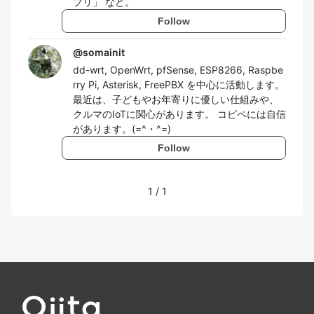
プリ」 など。
Follow
@
somainit
dd-wrt, OpenWrt, pfSense, ESP8266, Raspbe
rry Pi, Asterisk, FreePBX を中心に活動します。
最近は、子どもやお年寄りに優しい仕組みや、
クルマのIoTに関心があります。 コピペには自信
があります。(=^・^=)
Follow
1
/
1