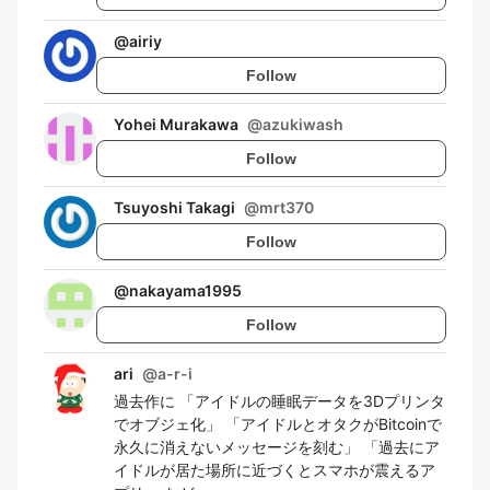
@
airiy
Follow
Yohei Murakawa
@
azukiwash
Follow
Tsuyoshi Takagi
@
mrt370
Follow
@
nakayama1995
Follow
ari
@
a-r-i
過去作に 「アイドルの睡眠データを3Dプリンタ
でオブジェ化」 「アイドルとオタクがBitcoinで
永久に消えないメッセージを刻む」 「過去にア
イドルが居た場所に近づくとスマホが震えるア