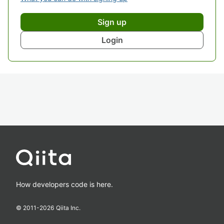
Sign up
Login
How developers code is here.
© 2011-
2026
Qiita Inc.