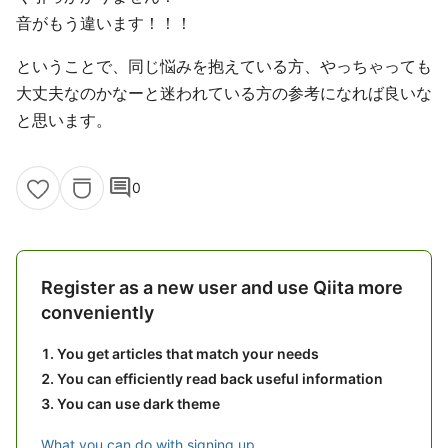
音がもう違います！！！
ということで、同じ悩みを抱えている方、やっちゃっても
大丈夫なのかなーと迷われている方の参考になれば良いな
と思います。
comment
0
Register as a new user and use Qiita more
conveniently
You get articles that match your needs
You can efficiently read back useful information
You can use dark theme
What you can do with signing up