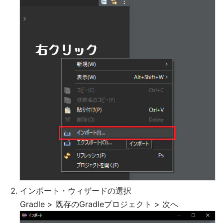
インポート・ウィザードの選択
Gradle > 既存のGradleプロジェクト > 次へ