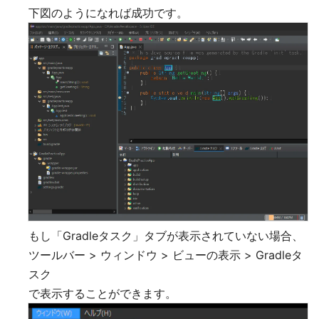
下図のようになれば成功です。
もし「Gradleタスク」タブが表示されていない場合、
ツールバー > ウィンドウ > ビューの表示 > Gradleタ
スク
で表示することができます。