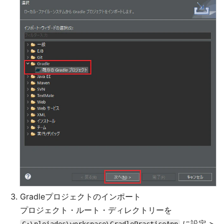
Gradleプロジェクトのインポート
プロジェクト・ルート・ディレクトリーを
に設定 >
C:\pleiades\workspace\GradlePracticeApp