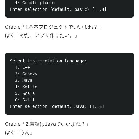
  4: Gradle plugin

Gradle「1.基本プロジェクトでいいよね？」
ぼく「やだ、アプリ作りたい。」
Select implementation language:

  1: C++

  2: Groovy

  3: Java

  4: Kotlin

  5: Scala

  6: Swift

Gradle「2.言語はJavaでいいよね？」
ぼく「うん」