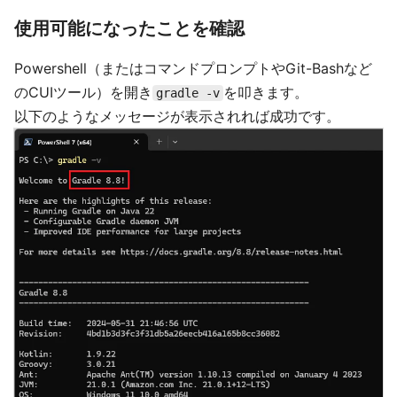
使用可能になったことを確認
Powershell（またはコマンドプロンプトやGit-Bashなど
のCUIツール）を開き
を叩きます。
gradle -v
以下のようなメッセージが表示されれば成功です。