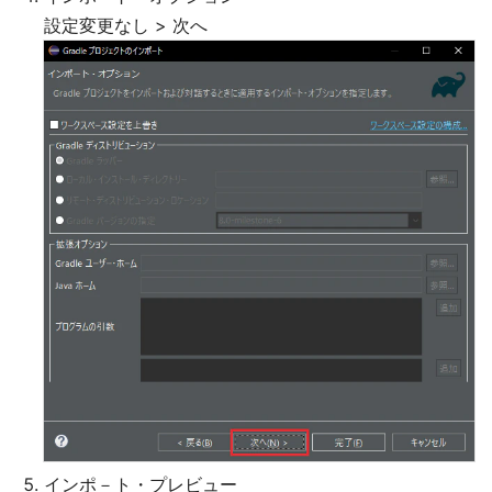
設定変更なし > 次へ
インポ－ト・プレビュー