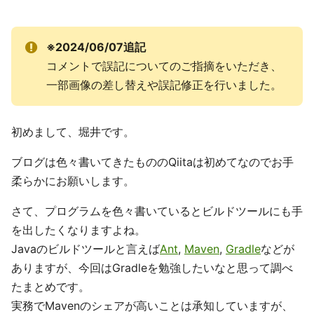
※2024/06/07追記
コメントで誤記についてのご指摘をいただき、
一部画像の差し替えや誤記修正を行いました。
初めまして、堀井です。
ブログは色々書いてきたもののQiitaは初めてなのでお手
柔らかにお願いします。
さて、プログラムを色々書いているとビルドツールにも手
を出したくなりますよね。
Javaのビルドツールと言えば
Ant
,
Maven
,
Gradle
などが
ありますが、今回はGradleを勉強したいなと思って調べ
たまとめです。
実務でMavenのシェアが高いことは承知していますが、