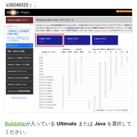
）。
v20240325
Buildship
が入っている
Ultimate
または
Java
を選択して
ください。