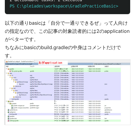
PS C:\pleiades\workspace\GradlePracticeBasic>
以下の通りbasicは「自分で一通りできるぜ」って人向け
の指定なので、この記事の対象読者的には2のapplication
がベターです。
ちなみにbasicのbuild.gradleの中身はコメントだけで
す。