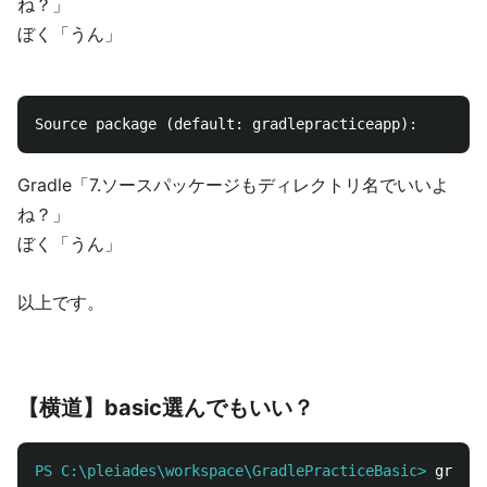
ね？」
ぼく「うん」
Gradle「7.ソースパッケージもディレクトリ名でいいよ
ね？」
ぼく「うん」
以上です。
【横道】basic選んでもいい？
PS C:\pleiades\workspace\GradlePracticeBasic>