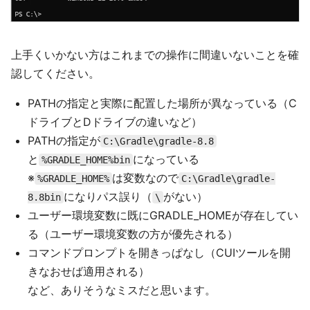
上手くいかない方はこれまでの操作に間違いないことを確
認してください。
PATHの指定と実際に配置した場所が異なっている（C
ドライブとDドライブの違いなど）
PATHの指定が
C:\Gradle\gradle-8.8
と
になっている
%GRADLE_HOME%bin
※
は変数なので
%GRADLE_HOME%
C:\Gradle\gradle-
になりパス誤り（
がない）
8.8bin
\
ユーザー環境変数に既にGRADLE_HOMEが存在してい
る（ユーザー環境変数の方が優先される）
コマンドプロンプトを開きっぱなし（CUIツールを開
きなおせば適用される）
など、ありそうなミスだと思います。