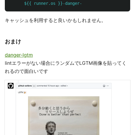
${{ runner.os }}-danger-
キャッシュを利用すると良いかもしれません。
おまけ
danger-lgtm
lintエラーがない場合にランダムでLGTM画像を貼ってく
れるので面白いです