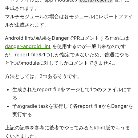
build/reports
生成されます。
マルチモジュールの場合は各モジュールにレポートファイ
ルが生成されます。
Android lintの結果をDangerでPRコメントするためには
danger-android_lint
を使用するのが一般出来なのです
が、report fileを1つしか指定できないため、普通にやる
と1つのmoduleに対してしかコメントできません。
方法としては、2つあるそうです。
生成されたreport fileをマージして1つのファイルにす
る
予めgradle taskを実行して各report fileからDangerを
実行する
上記の記事を参考に後者でやってみるとktlint版でもうま
くいきました。