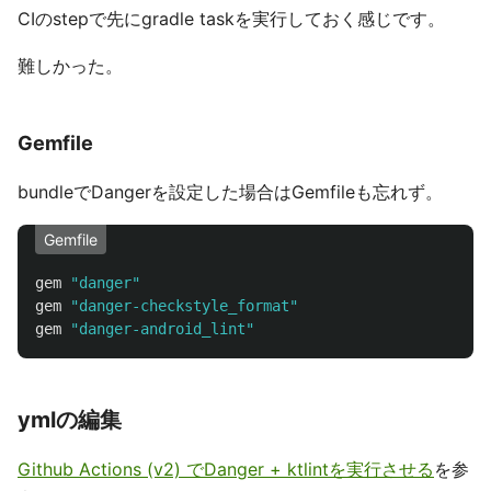
CIのstepで先にgradle taskを実行しておく感じです。
難しかった。
Gemfile
bundleでDangerを設定した場合はGemfileも忘れず。
Gemfile
gem
"danger"
gem
"danger-checkstyle_format"
gem
"danger-android_lint"
ymlの編集
Github Actions (v2) でDanger + ktlintを実行させる
を参