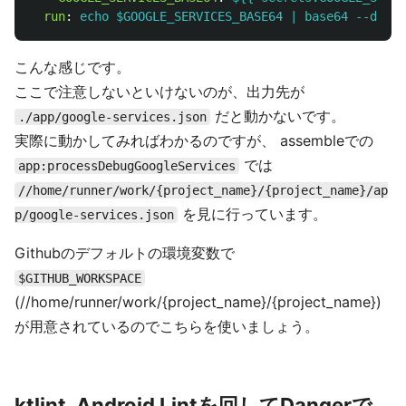
run
:
echo $GOOGLE_SERVICES_BASE64 | base64 --decod
こんな感じです。
ここで注意しないといけないのが、出力先が
だと動かないです。
./app/google-services.json
実際に動かしてみればわかるのですが、 assembleでの
では
app:processDebugGoogleServices
//home/runner/work/{project_name}/{project_name}/ap
を見に行っています。
p/google-services.json
Githubのデフォルトの環境変数で
$GITHUB_WORKSPACE
(//home/runner/work/{project_name}/{project_name})
が用意されているのでこちらを使いましょう。
ktlint, Android Lintを回してDangerで