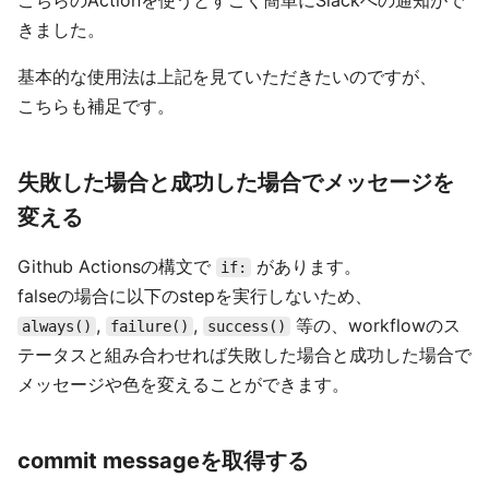
こちらのActionを使うとすごく簡単にSlackへの通知がで
きました。
基本的な使用法は上記を見ていただきたいのですが、
こちらも補足です。
失敗した場合と成功した場合でメッセージを
変える
Github Actionsの構文で
があります。
if:
falseの場合に以下のstepを実行しないため、
,
,
等の、workflowのス
always()
failure()
success()
テータスと組み合わせれば失敗した場合と成功した場合で
メッセージや色を変えることができます。
commit messageを取得する