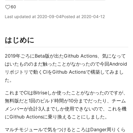
60
Last updated at
2020-09-04
Posted at
2020-04-12
はじめに
2019年ごろにBeta版が出たGithub Actions、気になって
はいたもののまだ触ったことがなかったので今回Android
リポジトリで動くCIをGithub Actionsで構築してみまし
た。
これまでCIはBitriseしか使ったことがなかったのですが、
無料版だと1回のビルド時間が10分までだったり、チーム
メンバーが合計3人までしか使用できないので、これを機
にGithub Actionsに乗り換えることにしました。
マルチモジュールで気をつけるところはDanger周りくら