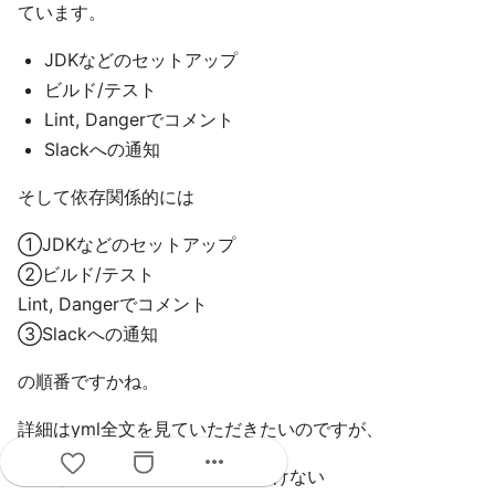
ています。
JDKなどのセットアップ
ビルド/テスト
Lint, Dangerでコメント
Slackへの通知
そして依存関係的には
①JDKなどのセットアップ
②ビルド/テスト
Lint, Dangerでコメント
③Slackへの通知
の順番ですかね。
詳細はyml全文を見ていただきたいのですが、
more_horiz
各jobでcheckoutしないといけない