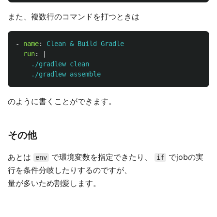
また、複数行のコマンドを打つときは
-
name
:
Clean & Build Gradle
run
:
|
./gradlew clean
./gradlew assemble
のように書くことができます。
その他
あとは
で環境変数を指定できたり、
でjobの実
env
if
行を条件分岐したりするのですが、
量が多いため割愛します。