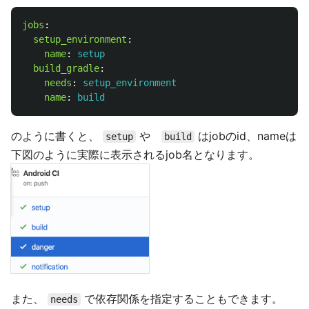
jobs
:
setup_environment
:
name
:
setup
build_gradle
:
needs
:
setup_environment
name
:
build
のように書くと、
や
はjobのid、nameは
setup
build
下図のように実際に表示されるjob名となります。
また、
で依存関係を指定することもできます。
needs