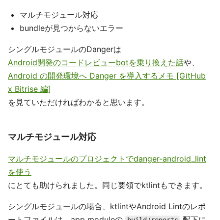
マルチモジュール対応
bundleが見つからないエラー
シングルモジュールのDangerは
Android開発のコードレビューbotを乗り換えた話
や、
Android の開発環境へ Danger を導入するメモ [GitHub
x Bitrise 編]
を見ていただければわかると思います。
マルチモジュール対応
マルチモジュールのプロジェクトでdanger-android_lint
を使う
にとても助けられました。同じ要領でktlintもできます。
シングルモジュールの場合、ktlintやAndroid Lintのレポ
ートファイルは、app moduleの
配下に