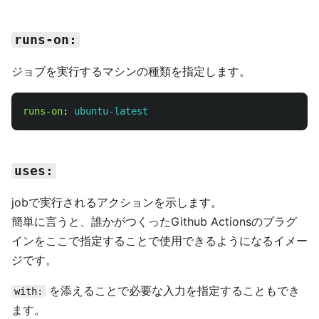
runs-on:
ジョブを実行するマシンの種類を指定します。
runs-on
:
ubuntu-latest
uses:
jobで実行されるアクションを示します。
簡単に言うと、誰かがつくったGithub Actionsのプラグ
インをここで指定することで使用できるようになるイメー
ジです。
を添えることで必要な入力を指定することもでき
with:
ます。