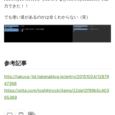
力できた！！
でも使い道があるのかは全くわからない（笑）
参考記事
http://takuya-1st.hatenablog.jp/entry/20101024/12879
47368
https://qiita.com/toshihirock/items/22de12f99b5c403
65369
comment
1