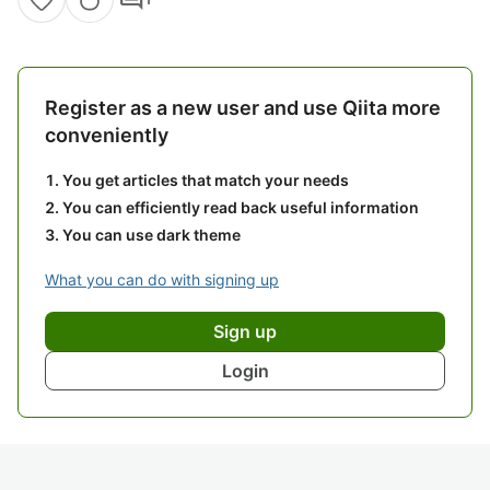
Register as a new user and use Qiita more
conveniently
You get articles that match your needs
You can efficiently read back useful information
You can use dark theme
What you can do with signing up
Sign up
Login