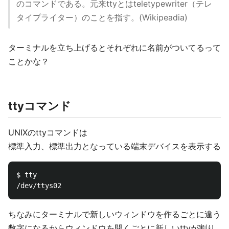
のコマンドである。元来ttyとはteletypewriter（テレ
タイプライター）のことを指す。(Wikipeadia)
ターミナルを立ち上げるとそれぞれに名前がついてるって
ことかな？
ttyコマンド
UNIXのttyコマンドは
標準入力、標準出力となっている端末デバイスを表示する
$ tty

ちなみにターミナルで新しいウィンドウを作るごとに違う
数字になるからウィンドウを開くごとに新しいttyが割り