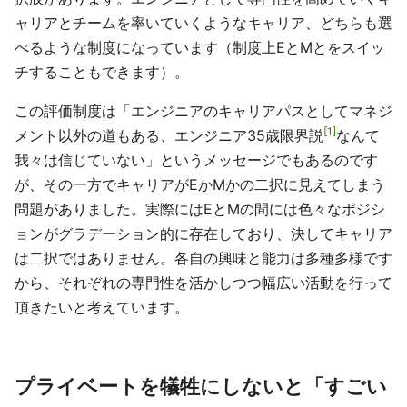
ャリアとチームを率いていくようなキャリア、どちらも選
べるような制度になっています（制度上EとMとをスイッ
チすることもできます）。
この評価制度は「エンジニアのキャリアパスとしてマネジ
1
メント以外の道もある、エンジニア35歳限界説
なんて
我々は信じていない」というメッセージでもあるのです
が、その一方でキャリアがEかMかの二択に見えてしまう
問題がありました。実際にはEとMの間には色々なポジシ
ョンがグラデーション的に存在しており、決してキャリア
は二択ではありません。各自の興味と能力は多種多様です
から、それぞれの専門性を活かしつつ幅広い活動を行って
頂きたいと考えています。
プライベートを犠牲にしないと「すごい