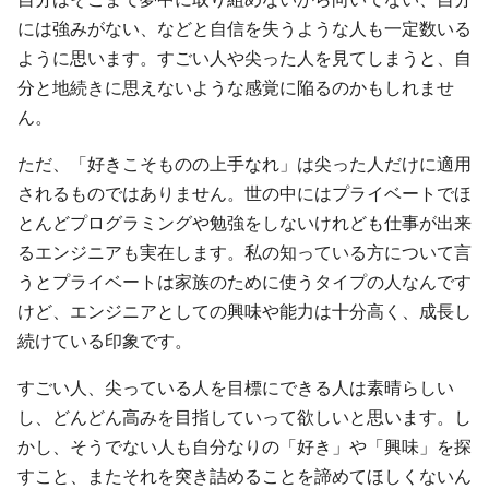
には強みがない、などと自信を失うような人も一定数いる
ように思います。すごい人や尖った人を見てしまうと、自
分と地続きに思えないような感覚に陥るのかもしれませ
ん。
ただ、「好きこそものの上手なれ」は尖った人だけに適用
されるものではありません。世の中にはプライベートでほ
とんどプログラミングや勉強をしないけれども仕事が出来
るエンジニアも実在します。私の知っている方について言
うとプライベートは家族のために使うタイプの人なんです
けど、エンジニアとしての興味や能力は十分高く、成長し
続けている印象です。
すごい人、尖っている人を目標にできる人は素晴らしい
し、どんどん高みを目指していって欲しいと思います。し
かし、そうでない人も自分なりの「好き」や「興味」を探
すこと、またそれを突き詰めることを諦めてほしくないん