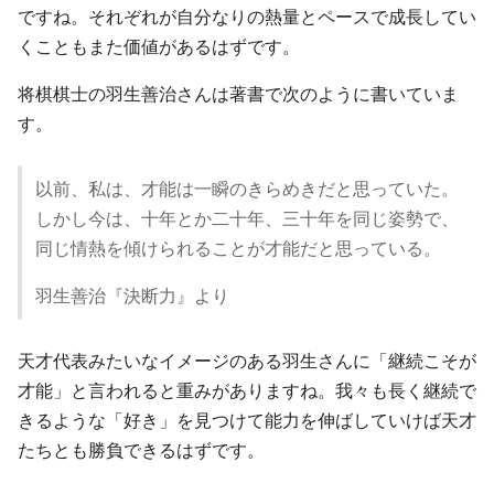
ですね。それぞれが自分なりの熱量とペースで成長してい
くこともまた価値があるはずです。
将棋棋士の羽生善治さんは著書で次のように書いていま
す。
以前、私は、才能は一瞬のきらめきだと思っていた。
しかし今は、十年とか二十年、三十年を同じ姿勢で、
同じ情熱を傾けられることが才能だと思っている。
羽生善治『決断力』より
天才代表みたいなイメージのある羽生さんに「継続こそが
才能」と言われると重みがありますね。我々も長く継続で
きるような「好き」を見つけて能力を伸ばしていけば天才
たちとも勝負できるはずです。