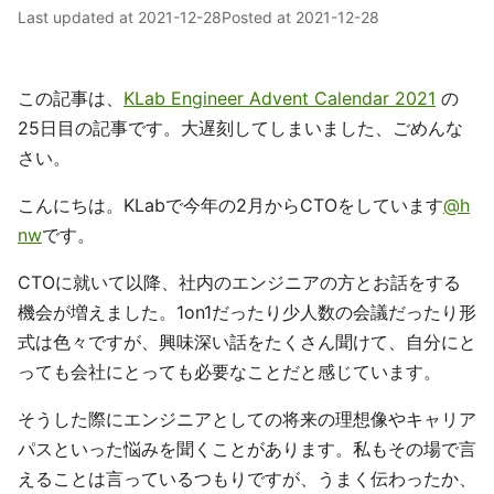
Last updated at
2021-12-28
Posted at
2021-12-28
この記事は、
KLab Engineer Advent Calendar 2021
の
25日目の記事です。大遅刻してしまいました、ごめんな
さい。
こんにちは。KLabで今年の2月からCTOをしています
@h
nw
です。
CTOに就いて以降、社内のエンジニアの方とお話をする
機会が増えました。1on1だったり少人数の会議だったり形
式は色々ですが、興味深い話をたくさん聞けて、自分にと
っても会社にとっても必要なことだと感じています。
そうした際にエンジニアとしての将来の理想像やキャリア
パスといった悩みを聞くことがあります。私もその場で言
えることは言っているつもりですが、うまく伝わったか、