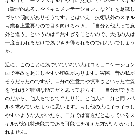
キル（ヒューマンスキル）や目に見えにくいハードスキル
（論理的思考力やドキュメンテーション力など）を意識し
づらい傾向がありそうです。とはいえ「技術以外のスキル
も業務上重要なので目を向けるべき」「自分と他人って意
外と違う」というのは当然すぎることなので、大抵の人は
一度言われるだけで気づきを得られるのではないでしょう
か。
逆に、このことに気づいていない人はコミュニケーション
面で事故を起こしやすい印象があります。実際、昔の私が
そうだったのですが、自分の注意力や慎重さといった性質
をそれほど特別な能力だと思っておらず、「自分ができる
のだから、他人もできて当たり前」と他人に自分と同レベ
ルを求めていたように思います。もし他の人にイライラし
やすいような人がいたら、自分では普通だと思っているス
キルが実は特殊能力である可能性を考えた方がいいかもし
れません。