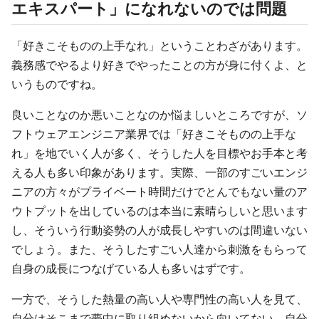
エキスパート」になれないのでは問題
「好きこそものの上手なれ」ということわざがあります。
義務感でやるより好きでやったことの方が身に付くよ、と
いうものですね。
良いことなのか悪いことなのか悩ましいところですが、ソ
フトウェアエンジニア業界では「好きこそものの上手な
れ」を地でいく人が多く、そうした人を目標やお手本と考
える人も多い印象があります。実際、一部のすごいエンジ
ニアの方々がプライベート時間だけでとんでもない量のア
ウトプットを出しているのは本当に素晴らしいと思います
し、そういう行動姿勢の人が成長しやすいのは間違いない
でしょう。また、そうしたすごい人達から刺激をもらって
自身の成長につなげている人も多いはずです。
一方で、そうした熱量の高い人や専門性の高い人を見て、
自分はそこまで夢中に取り組めないから向いてない、自分