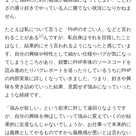
ざの通り好きでやっている人に勝てない状況になりかねま
せん。
たとえば私について言うと「PHPのすごい人」などと言わ
2
れることがある
んですが、私自身はそれを目指したこと
はなく、結果的にそう言われるようになったと感じていま
す。自分の興味や特性として細かい仕様やバグが気になっ
てしまうところがあり、頻繁にPHP本体のソースコードを
読み進めたりバグレポートを送ったりしているうちにPHP
の内部実装に詳しくなっていきました。つまり、好きや興
味を突き詰めていった結果、意図せず強みになっていった
ような経緯です。
「強みが欲しい」という欲求に対して遠回りなようです
が、自分の興味を伸ばしていって強みに変えていくのが結
果的に近道なんじゃないでしょうか。お仕事って本来的に
は義務としてやるものですから義務感が悪いとは言わない