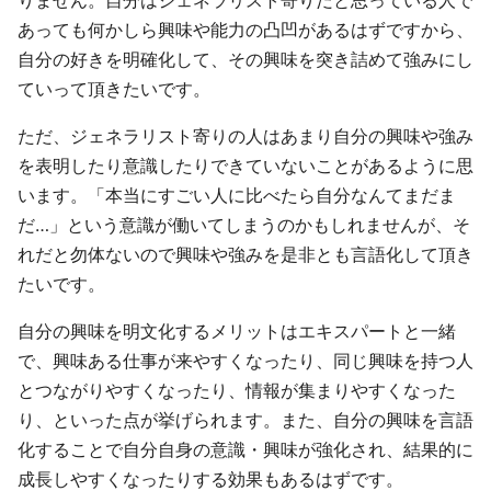
りません。自分はジェネラリスト寄りだと思っている人で
あっても何かしら興味や能力の凸凹があるはずですから、
自分の好きを明確化して、その興味を突き詰めて強みにし
ていって頂きたいです。
ただ、ジェネラリスト寄りの人はあまり自分の興味や強み
を表明したり意識したりできていないことがあるように思
います。「本当にすごい人に比べたら自分なんてまだま
だ…」という意識が働いてしまうのかもしれませんが、そ
れだと勿体ないので興味や強みを是非とも言語化して頂き
たいです。
自分の興味を明文化するメリットはエキスパートと一緒
で、興味ある仕事が来やすくなったり、同じ興味を持つ人
とつながりやすくなったり、情報が集まりやすくなった
り、といった点が挙げられます。また、自分の興味を言語
化することで自分自身の意識・興味が強化され、結果的に
成長しやすくなったりする効果もあるはずです。