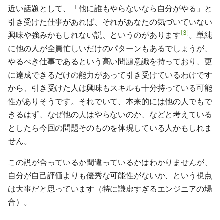
近い話題として、「他に誰もやらないなら自分がやる」と
引き受けた仕事があれば、それがあなたの気づいていない
3
興味や強みかもしれない説、というのがあります
。単純
に他の人が全員忙しいだけのパターンもあるでしょうが、
やるべき仕事であるという高い問題意識を持っており、更
に達成できるだけの能力があって引き受けているわけです
から、引き受けた人は興味もスキルも十分持っている可能
性がありそうです。それでいて、本来的には他の人でもで
きるはず、なぜ他の人はやらないのか、などと考えている
としたら今回の問題そのものを体現している人かもしれま
せん。
この説が合っているか間違っているかはわかりませんが、
自分が自己評価よりも優秀な可能性がないか、という視点
は大事だと思っています（特に謙虚すぎるエンジニアの場
合）。