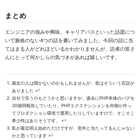
まとめ
エンジニアの強みや興味、キャリアパスといった話題につ
いて脈絡のない4つの話を書いてみました。今回の話に当
てはまる人がどれほどいるかわかりませんが、読者の皆さ
んにとって何かしらの気づきがあれば嬉しいです。
最近の人は聞かないのかもしれませんが、昔はそういう言説が
ありました
↩
自分で言うのもどうかと思いますが、過去にPHP本体のバグを
30個弱報告していたり、PHPエクステンションを何個か作っ
てプロダクション環境で運用したりしていますので、そこそこ
希少性はありそうです。
↩
私が最近唱え始めただけですが、意外と当たってるんじゃない
かと思っています
↩