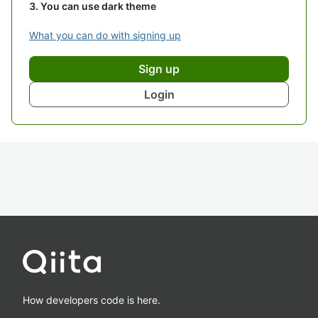
You can use dark theme
What you can do with signing up
Sign up
Login
How developers code is here.