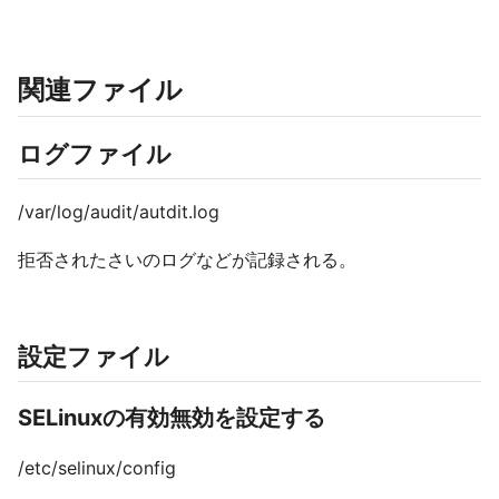
関連ファイル
ログファイル
/var/log/audit/autdit.log
拒否されたさいのログなどが記録される。
設定ファイル
SELinuxの有効無効を設定する
/etc/selinux/config