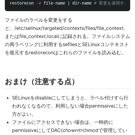
restorecon 
-v
 file-name | dir-name 
# 変更を適用する
ファイルのラベルを変更をする
と、/etc/selinux/targeted/contexts/files/file_context、
またはfile_context.localに記録される。ファイルシステム
の再ラベリングに利用するsefilesとSELinuxコンテキスト
を復元するrestoreconはこれらのファイルを読み込む。
おまけ（注意する点）
SELinuxをdisableにしてしまうと、ラベル付けすら行
われなくなるので、利用しない場合permissiveにした
方がよい。
ファイルにアクセスできない場合は、一時的に
permissiveにしてDAC(chownやchmodで管理してい