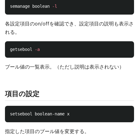
semanage boolean 
-l
各設定項目のon/offを確認でき、設定項目の説明も表示さ
れる。
getsebool 
-a
ブール値の一覧表示。（ただし説明は表示されない）
項目の設定
指定した項目のブール値を変更する。