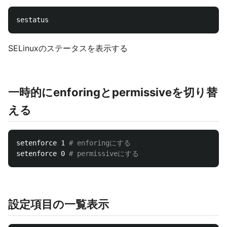
SELinuxのステータスを表示する
一時的にenforingとpermissiveを切り替
える
setenforce 1 
# enforingにする
setenforce 0 
# permissiveにする
設定項目の一覧表示