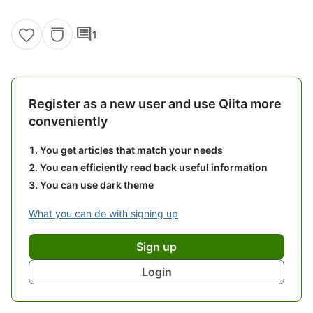
comment
1
Register as a new user and use Qiita more
conveniently
You get articles that match your needs
You can efficiently read back useful information
You can use dark theme
What you can do with signing up
Sign up
Login