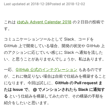
Last updated at
2018-12-28
Posted at
2018-12-02
これは
ゆめみ Advent Calendar 2018
の２日目の投稿で
す。
コミュニケーションツールとして Slack、コードを
GitHub 上で開発している場合、開発の状況や GitHub 上
のアクションに応じていい感じに Slack へ通知を流した
い、と思うことがありませんでしょうか。私はあります。
一応、
GitHub 公式のインテグレーション
もあるのです
が、これに物足りない場合は自前で仕組みを構築すること
になります。今回は試しに、
GitHub の Pull request ま
たは Issue で、 @ でメンションされたら Slack に通知す
る
という仕組みを構築してみたので、その構築の手順を
紹介をしたいと思います。