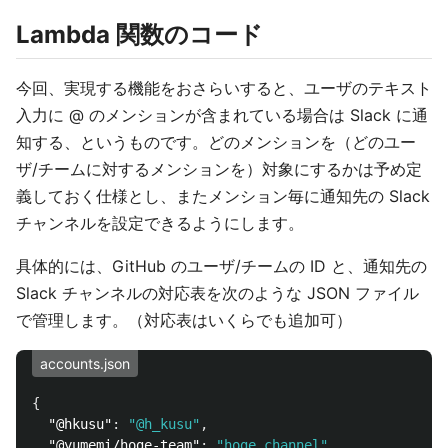
Lambda 関数のコード
今回、実現する機能をおさらいすると、ユーザのテキスト
入力に @ のメンションが含まれている場合は Slack に通
知する、というものです。どのメンションを（どのユー
ザ/チームに対するメンションを）対象にするかは予め定
義しておく仕様とし、またメンション毎に通知先の Slack
チャンネルを設定できるようにします。
具体的には、GitHub のユーザ/チームの ID と、通知先の
Slack チャンネルの対応表を次のような JSON ファイル
で管理します。（対応表はいくらでも追加可）
accounts.json
{
"@hkusu"
:
"@h_kusu"
,
"@yumemi/hoge-team"
:
"hoge_channel"