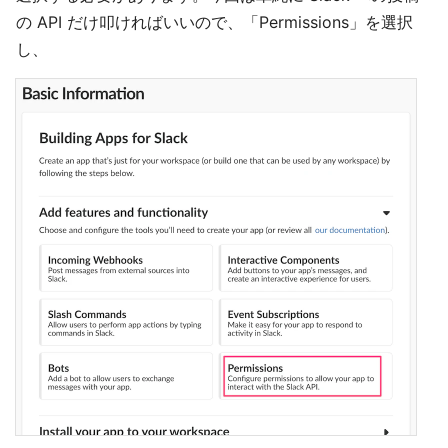
の API だけ叩ければいいので、「Permissions」を選択
し、