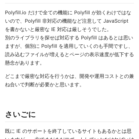
Polyfill.io だけで全ての機能に Polyfill が効くわけではな
いので、Polyfill 非対応の機能など注意して JavaScript
を書かないと厳密な IE 対応は厳しそうでした。
別のライブラリを探せば対応する Polyfill はあるとは思い
ますが、個別に Polyfill を適用していくのも手間ですし、
読み込むファイルが増えるとページの表示速度が低下する
懸念があります。
どこまで厳密な対応を行うかは、開発や運用コストとの兼
ね合いで判断が必要かと思います。
さいごに
既に IE のサポートを終了しているサイトもあるかとは思