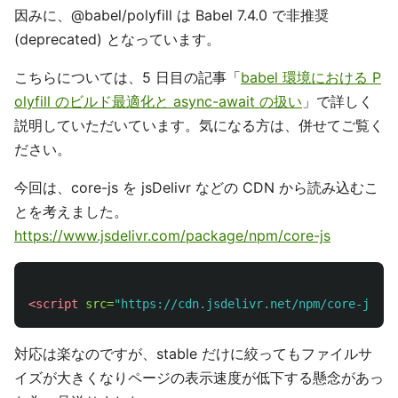
因みに、@babel/polyfill は Babel 7.4.0 で非推奨
(deprecated) となっています。
こちらについては、5 日目の記事「
babel 環境における P
olyfill のビルド最適化と async-await の扱い
」で詳しく
説明していただいています。気になる方は、併せてご覧く
ださい。
今回は、core-js を jsDelivr などの CDN から読み込むこ
とを考えました。
https://www.jsdelivr.com/package/npm/core-js
<script 
src=
"https://cdn.jsdelivr.net/npm/core-js@3.
対応は楽なのですが、stable だけに絞ってもファイルサ
イズが大きくなりページの表示速度が低下する懸念があっ