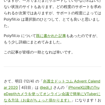
いますが、一方でまだまだサポートしていかなければいけ
ない状況のサイトもあります。どの程度のサポートを求め
られるか次第ではありますが、サポートの程度によっては
Polyfill.io は選択肢のひとつして、とても良いと思いまし
た。
Polyfill.io について
既に書かれた記事
もあったのですが、
もう少し詳細にまとめてみました。
この記事が皆様の一助となれば幸いです。
さて、明日 (12/4) の「
弁護士ドットコム Advent Calend
ar 2020
| 4日目」は
@edi_t
さんの「
iPhoneX以降のTru
eDepthカメラを使ってオンライン会議で簡単にVTuberに
なる方法（お金がちょっと掛かります）
」になります！お