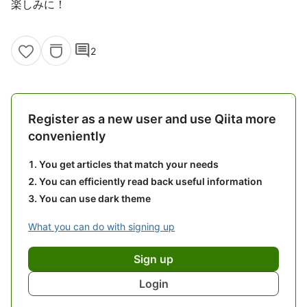
楽しみに！
comment
2
Register as a new user and use Qiita more
conveniently
You get articles that match your needs
You can efficiently read back useful information
You can use dark theme
What you can do with signing up
Sign up
Login