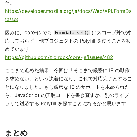
た。
https://developer.mozilla.org/ja/docs/Web/API/FormDa
ta/set
因みに、core-js でも
はスコープ外で対
FormData.set()
応しておらず、他プロジェクトの Polyfill を使うことを勧
めています。
https://github.com/zloirock/core-js/issues/482
ここまで進めた結果、今回は「そこまで厳密に IE の動作
を求めない」という決着になり、これで対応完了とするこ
とになりました。もし厳密な IE のサポートを求められた
ら、JavaScript の実装コードを書き直すか、別のライブ
ラリで対応する Polyfill を探すことになるかと思います。
まとめ