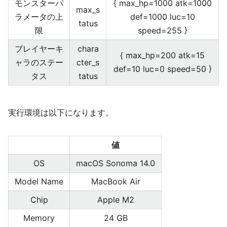
モンスターパ
{ max_hp=1000 atk=1000
max_s
ラメータの上
def=1000 luc=10
tatus
限
speed=255 }
プレイヤーキ
chara
{ max_hp=200 atk=15
ャラのステー
cter_s
def=10 luc=0 speed=50 }
タス
tatus
実行環境は以下になります。
値
OS
macOS Sonoma 14.0
Model Name
MacBook Air
Chip
Apple M2
Memory
24 GB