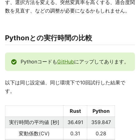
す、選択方法を変える、突然変異率を高くする、適合度関
数を見直す、などの調整が必要になるかもしれません。
Pythonとの実行時間の比較
Pythonコードも
GitHub
にアップしてあります。
以下は同じ設定値、同じ環境下で10回試行した結果で
す。
Rust
Python
実行時間の平均値 [秒]
36.491
359.847
変動係数(CV)
0.31
0.28