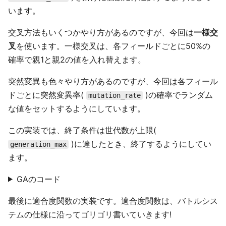
います。
交叉方法もいくつかやり方があるのですが、今回は
一様交
叉
を使います。一様交叉は、各フィールドごとに50%の
確率で親1と親2の値を入れ替えます。
突然変異も色々やり方があるのですが、今回は各フィール
ドごとに突然変異率(
)の確率でランダム
mutation_rate
な値をセットするようにしています。
この実装では、終了条件は世代数が上限(
)に達したとき、終了するようにしてい
generation_max
ます。
GAのコード
最後に適合度関数の実装です。適合度関数は、バトルシス
テムの仕様に沿ってゴリゴリ書いていきます!