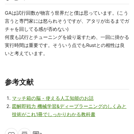
GAは試行回数が物言う世界だと僕は思っています。(こう
言うと専門家には怒られそうですが、アタリが出るまでガ
チャを回してる感が否めない)
何度も試行とチューニングを繰り返すため、一回に掛かる
実行時間は重要です。そういう点でもRustとの相性は良
いと考えています。
参考文献
マッチ箱の脳 - 使える人工知能のお話
図解即戦力 機械学習&ディープラーニングのしくみと
技術がこれ1冊でしっかりわかる教科書