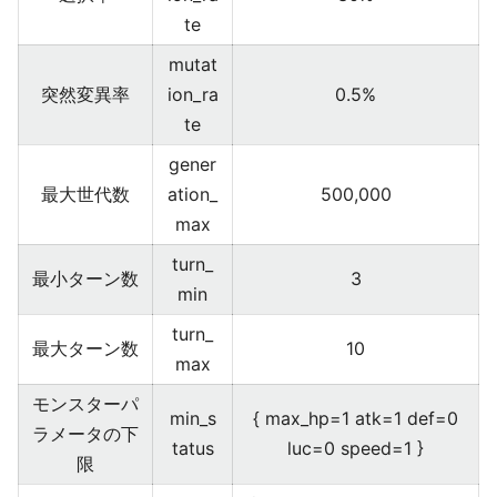
te
mutat
突然変異率
ion_ra
0.5%
te
gener
最大世代数
ation_
500,000
max
turn_
最小ターン数
3
min
turn_
最大ターン数
10
max
モンスターパ
min_s
{ max_hp=1 atk=1 def=0
ラメータの下
tatus
luc=0 speed=1 }
限