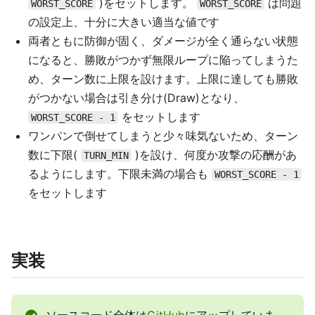
)をセットします。
は問題
WORST_SCORE
WORST_SCORE
の設定上、十分に大きい適当な値です
両者ともに防御が固く、ダメージが全く通らない状態
になると、勝敗がつかず無限ループに陥ってしまうた
め、ターン数に上限を設けます。上限に達しても勝敗
がつかない場合は引き分け(Draw)となり、
をセットします
WORST_SCORE - 1
ワンパンで倒せてしまうと少々味気ないため、ターン
数に下限(
)を設け、何度か攻撃の応酬があ
TURN_MIN
るようにします。下限未満の場合も
WORST_SCORE - 1
をセットします
実装
ソースコード全体は
GitHub
にアップしていま