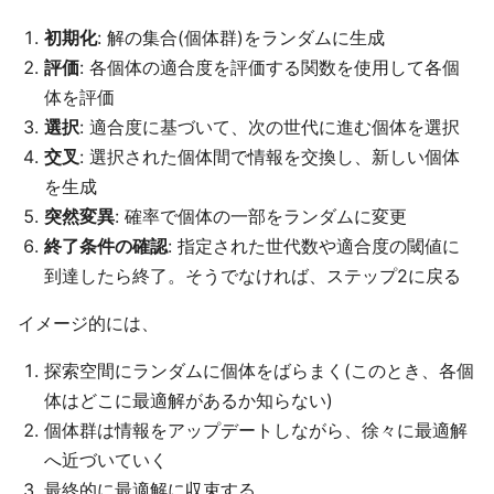
初期化
: 解の集合(個体群)をランダムに生成
評価
: 各個体の適合度を評価する関数を使用して各個
体を評価
選択
: 適合度に基づいて、次の世代に進む個体を選択
交叉
: 選択された個体間で情報を交換し、新しい個体
を生成
突然変異
: 確率で個体の一部をランダムに変更
終了条件の確認
: 指定された世代数や適合度の閾値に
到達したら終了。そうでなければ、ステップ2に戻る
イメージ的には、
探索空間にランダムに個体をばらまく(このとき、各個
体はどこに最適解があるか知らない)
個体群は情報をアップデートしながら、徐々に最適解
へ近づいていく
最終的に最適解に収束する