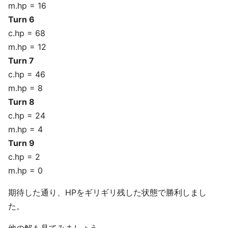
m.hp = 16
Turn 6
c.hp = 68
m.hp = 12
Turn 7
c.hp = 46
m.hp = 8
Turn 8
c.hp = 24
m.hp = 4
Turn 9
c.hp = 2
m.hp = 0
期待した通り、HPをギリギリ残した状態で勝利しまし
た。
他の解も見てみましょう。