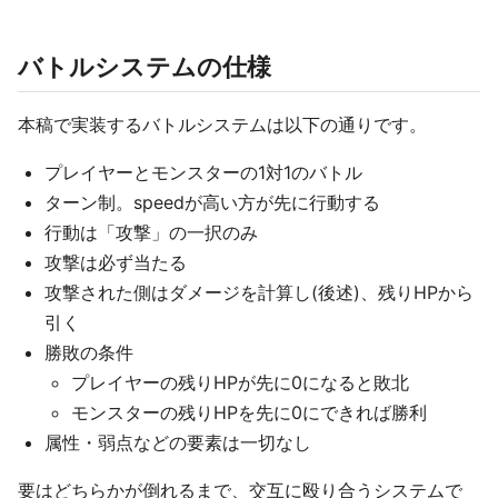
バトルシステムの仕様
本稿で実装するバトルシステムは以下の通りです。
プレイヤーとモンスターの1対1のバトル
ターン制。speedが高い方が先に行動する
行動は「攻撃」の一択のみ
攻撃は必ず当たる
攻撃された側はダメージを計算し(後述)、残りHPから
引く
勝敗の条件
プレイヤーの残りHPが先に0になると敗北
モンスターの残りHPを先に0にできれば勝利
属性・弱点などの要素は一切なし
要はどちらかが倒れるまで、交互に殴り合うシステムで