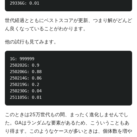
世代経過とともにベストスコアが更新、つまり解がどんど
ん良くなっていることがわかります。
他の試行も見てみます。
1G: 999999

250202G: 0.9

250206G: 0.88

250214G: 0.86

250219G: 0.2

250230G: 0.04

このときは25万世代もの間、まったく進化しませんでし
た。GAはランダムな要素があるため、こういうこともあ
り得ます。このようなケースが多いときは、個体数を増や