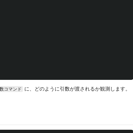
に、どのように引数が渡されるか観測します。
引数コマンド