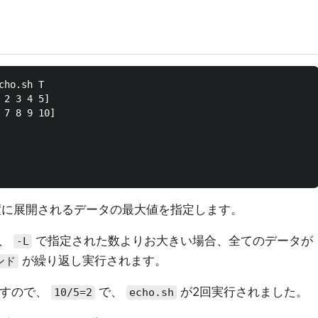
ho.sh T

2 3 4 5]

7 8 9 10]

に展開されるデータの最大値を指定します。
が、
で指定された数よりお大きい場合、全てのデータが
-L
が繰り返し実行されます。
ンド
すので、
で、
が2回実行されました。
10/5=2
echo.sh