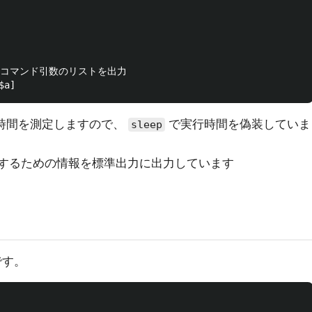
、コマンド引数のリストを出力

時間を測定しますので、
で実行時間を偽装していま
sleep
するための情報を標準出力に出力しています
です。