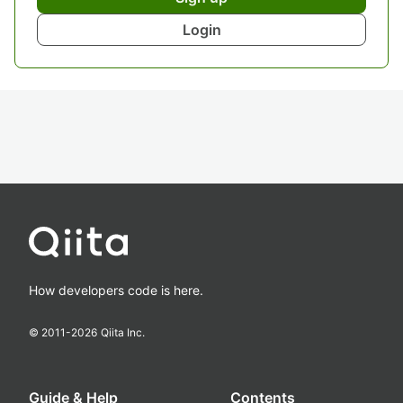
Login
How developers code is here.
© 2011-
2026
Qiita Inc.
Guide & Help
Contents