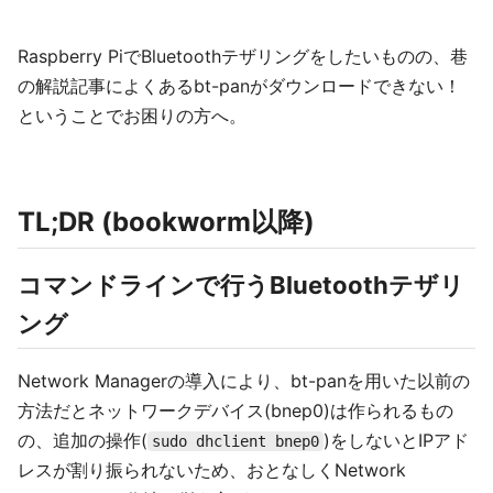
Raspberry PiでBluetoothテザリングをしたいものの、巷
の解説記事によくあるbt-panがダウンロードできない！
ということでお困りの方へ。
TL;DR (bookworm以降)
コマンドラインで行うBluetoothテザリ
ング
Network Managerの導入により、bt-panを用いた以前の
方法だとネットワークデバイス(bnep0)は作られるもの
の、追加の操作(
)をしないとIPアド
sudo dhclient bnep0
レスが割り振られないため、おとなしくNetwork