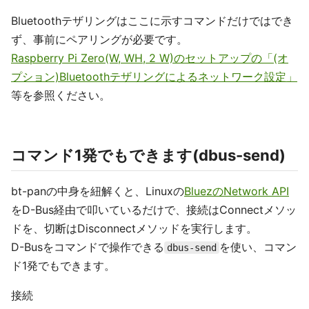
Bluetoothテザリングはここに示すコマンドだけではでき
ず、事前にペアリングが必要です。
Raspberry Pi Zero(W, WH, 2 W)のセットアップの「(オ
プション)Bluetoothテザリングによるネットワーク設定」
等を参照ください。
コマンド1発でもできます(dbus-send)
bt-panの中身を紐解くと、Linuxの
BluezのNetwork API
をD-Bus経由で叩いているだけで、接続はConnectメソッ
ドを、切断はDisconnectメソッドを実行します。
D-Busをコマンドで操作できる
を使い、コマン
dbus-send
ド1発でもできます。
接続