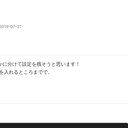
2019-07-31
回かに分けて設定を残そうと思います！
imを入れるところまでで。