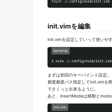
touch
init.vimを編集
init.vimを設定していって使い
tarminal
$ 
まずは初回のキーバインド設定。
都度都度パス指定してinit.v
でさくっと出来るように。
あと、InsertModeは移動と
init.vim