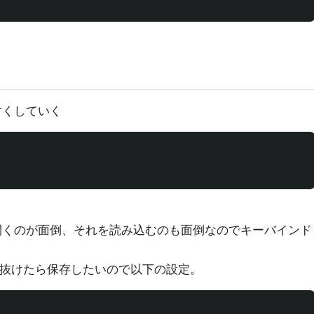
やすくしていく
imを開くのが面倒、それを読み込むのも面倒なのでキーバインド
mode抜けたら保存したいので以下の設定。