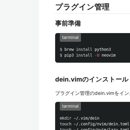
プラグイン管理
事前準備
tarminal
$ 
brew 
install 
$ 
pip3 
install
-U
dein.vimのインストール
プラグイン管理のdein.vimをイ
tarminal
mkdir
touch
touch