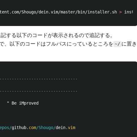
tent.com/Shougo/dein.vim/master/bin/installer.sh 
>
 insta
mに追記する以下のコードが表示されるので追記する。
で、以下のコードはフルパスにっているところを
に置き
~/
--------------------------------
--------------------------------
epos/
github
.
com
/Shougo/
dein
.
vim