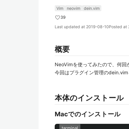
Vim
neovim
dein.vim
39
Last updated at
2019-08-10
Posted at
概要
NeoVimを使ってみたので、何
今回はプラグイン管理のdein.v
本体のインストール
Macでのインストール
tarminal