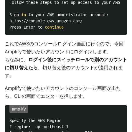
Follow these steps to 
set 
up access to your AWS acco
Sign 
in 
to your AWS administrator account:

https://console.aws.amazon.com/

Press Enter to 
continue
これでAWSのコンソールログイン画面に行くので、今回
Amplifyで使いたいアカウントにログインします。
ちなみに、
ログイン後にスイッチロールで別のアカウント
に切り替えたら
、切り替え後のアカウントが適用されま
す。
Amplifyで使いたいアカウントのコンソール画面が出た
ら、CLIの画面でエンターを押します。
amplify
Specify the AWS Region

? region:  ap-northeast-1
