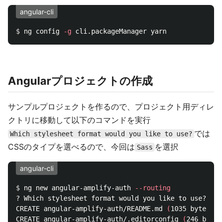
angular-cli
$ 
ng config 
-g
Angularプロジェクトの作成
サンプルプロジェクトを作るので、プロジェクト用ディレ
クトリに移動して以下のコマンドを実行
では
Which stylesheet format would you like to use?
CSSのタイプを選べるので、今回は
を選択
Sass
angular-cli
$ 
ng new angular-amplify-auth 
--routing
? Which stylesheet format would you like to use? Sas
CREATE angular-amplify-auth/README.md 
(
1035 bytes
)
CREATE angular-amplify-auth/.editorconfig 
(
246 bytes