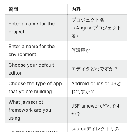
質問
内容
プロジェクト名
Enter a name for the
（Angularプロジェクト
project
名）
Enter a name for the
何環境か
environment
Choose your default
エディタどれですか？
editor
Choose the type of app
Android or ios or JSど
that you're building
れですか？
What javascript
JSFrameworkどれです
framework are you
か？
using
sourceディレクトリの