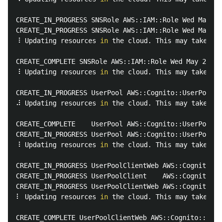
CREATE_IN_PROGRESS SNSRole AWS::IAM::Role Wed May 29
CREATE_IN_PROGRESS SNSRole AWS::IAM::Role Wed May 29
⠸ Updating resources 
in 
the cloud. This may take a f
CREATE_COMPLETE SNSRole AWS::IAM::Role Wed May 29 20
⠸ Updating resources 
in 
the cloud. This may take a f
CREATE_IN_PROGRESS UserPool AWS::Cognito::UserPool W
⠼ Updating resources 
in 
the cloud. This may take a f
CREATE_COMPLETE    UserPool AWS::Cognito::UserPool W
CREATE_IN_PROGRESS UserPool AWS::Cognito::UserPool W
⠸ Updating resources 
in 
the cloud. This may take a f
CREATE_IN_PROGRESS UserPoolClientWeb AWS::Cognito::U
CREATE_IN_PROGRESS UserPoolClient    AWS::Cognito::U
CREATE_IN_PROGRESS UserPoolClientWeb AWS::Cognito::U
⠇ Updating resources 
in 
the cloud. This may take a f
CREATE_COMPLETE UserPoolClientWeb AWS::Cognito::User