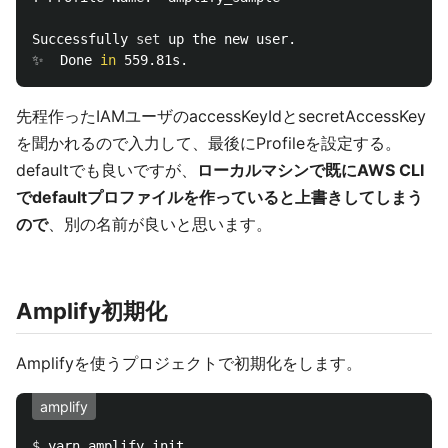
Successfully 
set 
up the new user.

✨  Done 
in 
先程作ったIAMユーザのaccessKeyIdとsecretAccessKey
を聞かれるので入力して、最後にProfileを設定する。
defaultでも良いですが、
ローカルマシンで既にAWS CLI
でdefaultプロファイルを作っていると上書きしてしまう
ので
、別の名前が良いと思います。
Amplify初期化
Amplifyを使うプロジェクトで初期化をします。
amplify
$ 
yarn amplify init
