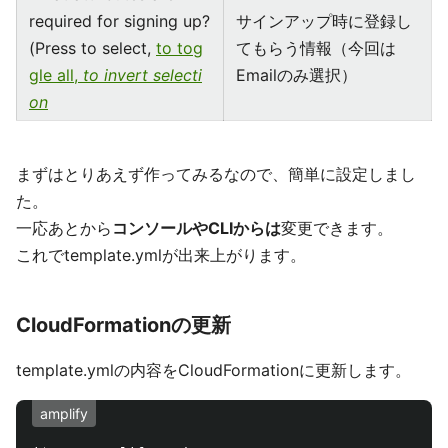
required for signing up?
サインアップ時に登録し
(Press to select,
to tog
てもらう情報（今回は
gle all,
to invert selecti
Emailのみ選択）
on
まずはとりあえず作ってみるなので、簡単に設定しまし
た。
一応あとから
コンソールやCLIからは
変更できます。
これでtemplate.ymlが出来上がります。
CloudFormationの更新
template.ymlの内容をCloudFormationに更新します。
amplify