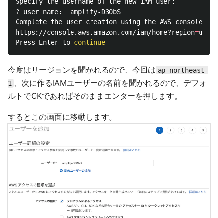
Specify the username of the new IAM user:

? user name:  amplify-D30bS

Complete the user creation using the AWS console

https://console.aws.amazon.com/iam/home?region
=
undef
Press Enter to 
continue
今度はリージョンを聞かれるので、今回は
ap-northeast-
、次に作るIAMユーザーの名前を聞かれるので、デフォ
1
ルトでOKであればそのままエンターを押します。
するとこの画面に移動します。