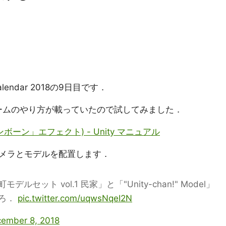
Calendar 2018の9日目です．
ズームのやり方が載っていたので試してみました．
ーン」エフェクト) - Unity マニュアル
メラとモデルを配置します．
ット vol.1 民家」と「"Unity-chan!" Model」
ころ．
pic.twitter.com/uqwsNqeI2N
ember 8, 2018