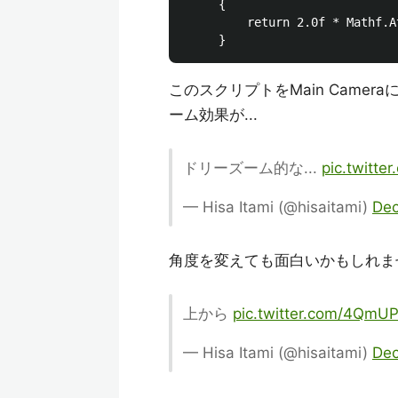
     {

         return 2.0f * Mathf.A
このスクリプトをMain Cam
ーム効果が...
ドリーズーム的な...
pic.twitt
— Hisa Itami (@hisaitami)
Dec
角度を変えても面白いかもしれま
上から
pic.twitter.com/4QmU
— Hisa Itami (@hisaitami)
Dec