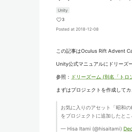
Unity
3
Posted at
2018-12-08
この記事はOculus Rift Advent 
Unity公式マニュアルにドリー
参照：
ドリーズーム (別名「トロンボ
まずはプロジェクトを作成してカ
お気に入りのアセット「昭和の町モデルセ
をプロジェクトに追加したと
— Hisa Itami (@hisaitami)
Dec