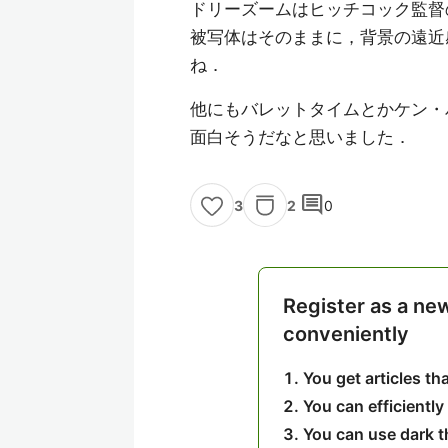
ドリーズームはヒッチコック監督
被写体はそのままに，背景の遠近
ね．
他にもバレットタイムとかケン・
面白そうだなと思いました．
comment
2
0
3
Register as a ne
conveniently
You get articles t
You can efficiently
You can use dark 