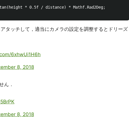
tan(height * 0.5f / distance) * Mathf.Rad2Deg;

eraにアタッチして，適当にカメラの設定を調整するとドリーズ
er.com/6xhwUi1H6h
ember 8, 2018
せん．
P5BrPK
ember 8, 2018