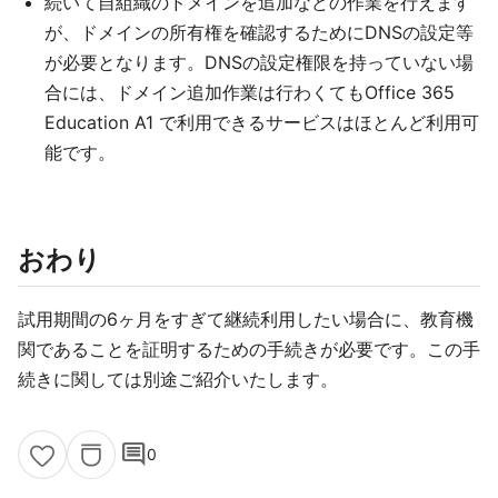
続いて自組織のドメインを追加などの作業を行えます
が、ドメインの所有権を確認するためにDNSの設定等
が必要となります。DNSの設定権限を持っていない場
合には、ドメイン追加作業は行わくてもOffice 365
Education A1 で利用できるサービスはほとんど利用可
能です。
おわり
試用期間の6ヶ月をすぎて継続利用したい場合に、教育機
関であることを証明するための手続きが必要です。この手
続きに関しては別途ご紹介いたします。
comment
0