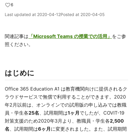
6
Last updated at
2020-04-12
Posted at
2020-04-05
関連記事は
「Microsoft Teams の授業での活用」
をご参
照ください。
はじめに
Office 365 Education A1 は教育機関向けに提供されるク
ラウドサービスで無償で利用することができます。2020
年2月以前は、オンラインでの試用版の申し込みでは教職
員・学生各
25名
、試用期間は
1ヶ月
でしたが、COVIT-19
対策支援のため2020年3月より、教職員・学生各
2,500
名
、試用期間は
6ヶ月
に変更されました。また、試用期間