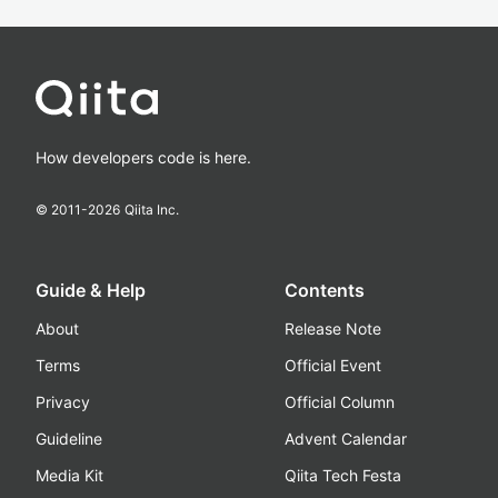
How developers code is here.
© 2011-
2026
Qiita Inc.
Guide & Help
Contents
About
Release Note
Terms
Official Event
Privacy
Official Column
Guideline
Advent Calendar
Media Kit
Qiita Tech Festa