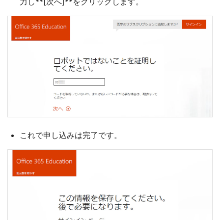
力し**[次へ]**をクリックします。
これで申し込みは完了です。