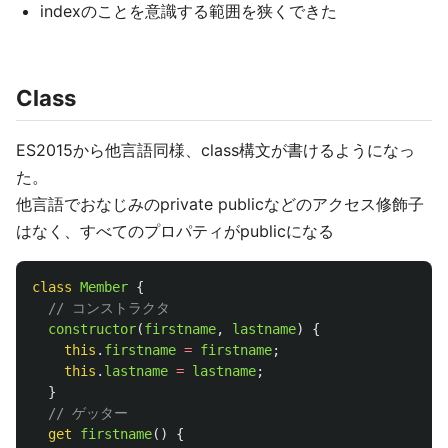
indexのことを意識する範囲を狭くできた
Class
ES2015から他言語同様、class構文が書けるようになっ
た。
他言語でおなじみのprivate publicなどのアクセス修飾子
はなく、すべてのプロパティがpublicになる
class
Member
{
// コンストラクタ
constructor
(
firstname
,
lastname
)
{
this
.
firstname
=
firstname
;
this
.
lastname
=
lastname
;
}
// ゲッター
get
firstname
()
{