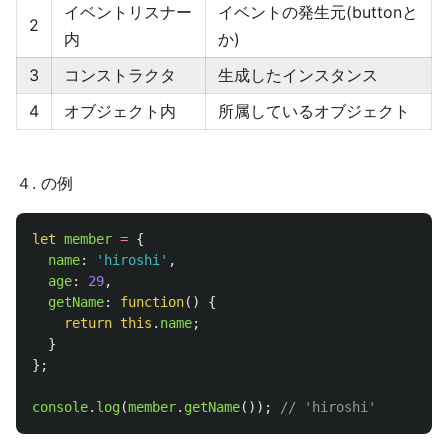
イベントリスナー
イベントの発生元(buttonと
2
内
か)
3
コンストラクタ
生成したインスタンス
4
オブジェクト内
所属しているオブジェクト
４. の例
let
member
=
{
name
:
'
hiroshi
'
,
age
:
29
,
getName
:
function
()
{
return
this
.
name
;
}
};
console
.
log
(
member
.
getName
());
// 'hiroshi'