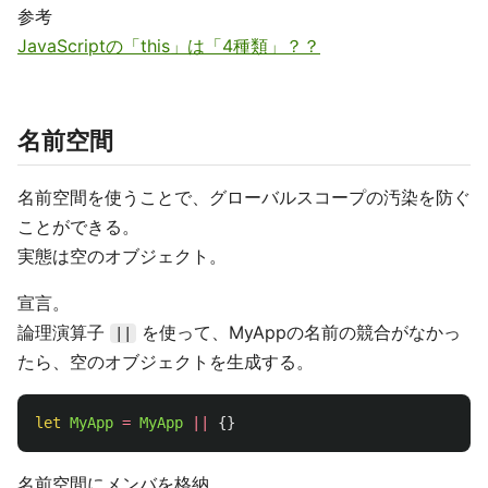
参考
JavaScriptの「this」は「4種類」？？
名前空間
名前空間を使うことで、グローバルスコープの汚染を防ぐ
ことができる。
実態は空のオブジェクト。
宣言。
論理演算子
を使って、MyAppの名前の競合がなかっ
||
たら、空のオブジェクトを生成する。
let
MyApp
=
MyApp
||
{}
名前空間にメンバを格納。