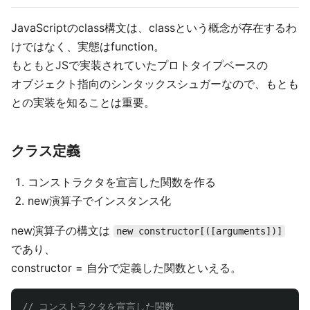
JavaScriptのclass構文は、classという概念が存在するわ
けではなく、実態はfunction。
もともとJSで実装されていたプロトタイプベースの
オブジェクト指向のシンタックスシュガーなので、もとも
との実装を知ることは重要。
クラス定義
コンストラクタを宣言した関数を作る
new演算子でインスタンス化
new演算子の構文は
new constructor[([arguments])]
であり、
constructor = 自分で定義した関数といえる。
// コンストラクタを宣言した関数