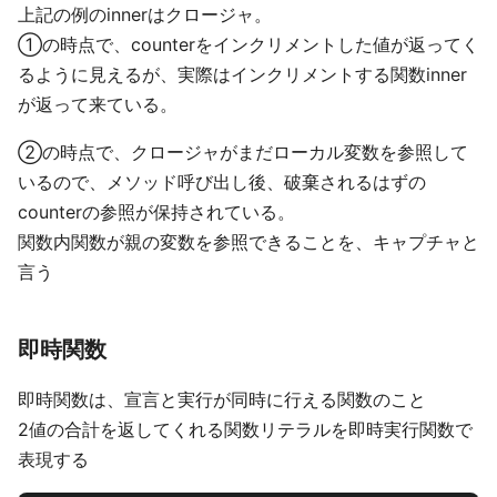
上記の例のinnerはクロージャ。
①の時点で、counterをインクリメントした値が返ってく
るように見えるが、実際はインクリメントする関数inner
が返って来ている。
②の時点で、クロージャがまだローカル変数を参照して
いるので、メソッド呼び出し後、破棄されるはずの
counterの参照が保持されている。
関数内関数が親の変数を参照できることを、キャプチャと
言う
即時関数
即時関数は、宣言と実行が同時に行える関数のこと
2値の合計を返してくれる関数リテラルを即時実行関数で
表現する