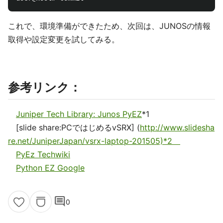
これで、環境準備ができたため、次回は、JUNOSの情報
取得や設定変更を試してみる。
参考リンク：
Juniper Tech Library: Junos PyEZ
*1
[slide share:PCではじめるvSRX] (
http://www.slidesha
re.net/JuniperJapan/vsrx-laptop-201505)*2
PyEz Techwiki
Python EZ Google
comment
0