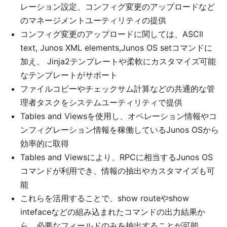
レーション設定、コンフィグ変更のアップロードなど
のマネージメントユーティリティの提供
コンフィグ変更のアップロードに関しては、ASCII
text, Junos XML elements,Junos OS setコマンドに
加え、 Jinja2テンプレートや柔軟にカスタマイズ可能
なテンプレートがサポート
ファイルコピーやチェックサム計算などの共通的な管
理者タスクをシステムユーティリティで提供
Tables and Viewsを使用し、オペレーション情報やコ
ンフィグレーション情報を稼働しているJunos OSから
効率的に取得
Tables and Viewsにより、RPCに相当するJunos OS
コマンドが利用でき、情報の抽出やカスタマイズも可
能
これらを活用することで、show routeやshow
intefaceなどの組み込まれたコマンドの出力結果か
ら、必要なフィールドのみを抽出することが可能