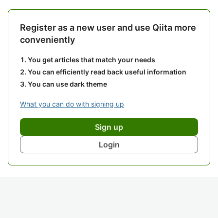
Register as a new user and use Qiita more
conveniently
You get articles that match your needs
You can efficiently read back useful information
You can use dark theme
What you can do with signing up
Sign up
Login