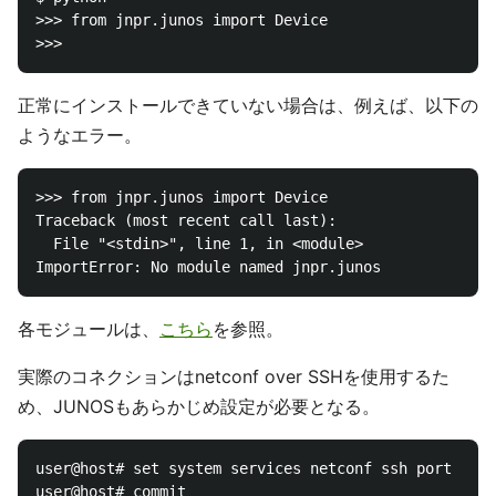
>>> from jnpr.junos import Device

正常にインストールできていない場合は、例えば、以下の
ようなエラー。
>>> from jnpr.junos import Device

Traceback (most recent call last):

  File "<stdin>", line 1, in <module>

各モジュールは、
こちら
を参照。
実際のコネクションはnetconf over SSHを使用するた
め、JUNOSもあらかじめ設定が必要となる。
user@host# set system services netconf ssh port 22
