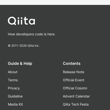
How developers code is here.
© 2011-
2026
Qiita Inc.
Guide & Help
Contents
About
Release Note
Terms
Official Event
Privacy
Official Column
Guideline
Advent Calendar
Media Kit
Qiita Tech Festa