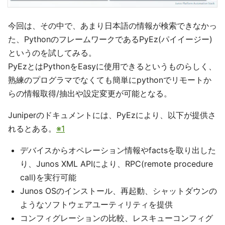
今回は、その中で、あまり日本語の情報が検索できなかっ
た、PythonのフレームワークであるPyEz(パイイージー)
というのを試してみる。
PyEzとはPythonをEasyに使用できるというものらしく、
熟練のプログラマでなくても簡単にpythonでリモートか
らの情報取得/抽出や設定変更が可能となる。
Juniperのドキュメントには、PyEzにより、以下が提供さ
れるとある。
※1
デバイスからオペレーション情報やfactsを取り出した
り、Junos XML APIにより、RPC(remote procedure
call)を実行可能
Junos OSのインストール、再起動、シャットダウンの
ようなソフトウェアユーティリティを提供
コンフィグレーションの比較、レスキューコンフィグ