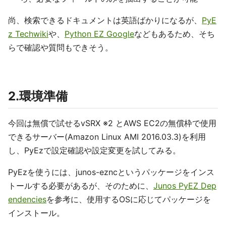
尚、検索できるドキュメントは英語ばかりになるが、
PyE
z Techwiki
や、
Python EZ Google
などもあるため、そち
らで確認や質問もできそう。
2.環境準備
今回は無償で試せるvSRX ※2 とAWS EC2の無償枠で使用
できるサーバー(Amazon Linux AMI 2016.03.3)を利用
し、PyEzで設定確認や設定変更を試してみる。
PyEzを使うには、junos-ezncというパッケージをインス
トールする必要があるが、そのために、
Junos PyEZ Dep
endencies
を参考に、使用するOSに応じてパッケージを
インストール。