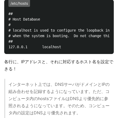
/etc/hosts
##

# Host Database

#

# localhost is used to configure the loopback interf
# when the system is booting.  Do not change this en
##

各行に、IPアドレスと、それに対応するホスト名を設定で
きる！
インターネット上では、DNSサーバがドメインとIPの
組み合わせを記録するようになっています。ただ、コ
ンピュータ内のhostsファイルはDNSより優先的に参
照されるようになっています。そのため、コンピュー
タ内の設定はDNSより優先されます。