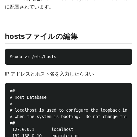
に配置されています。
hostsファイルの編集
IP アドレスとホスト名を入力したら良い
##

# Host Database

#

# localhost is used to configure the loopback interf
# when the system is booting.  Do not change this en
##

 127.0.0.1       localhost
