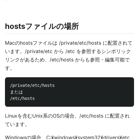
hostsファイルの場所
Macのhostsファイルは /private/etc/hosts に配置されて
います。/private/etc から /etc を参照するシンボリック
リンクがあるため、/etc/hosts からも参照・編集可能で
す。
/private/etc/hosts

または

Linuxを含むUnix系のOSの場合、/etc/hosts に配置され
ています。
Windowsの場合、C:¥windows¥system32¥drivers¥etc