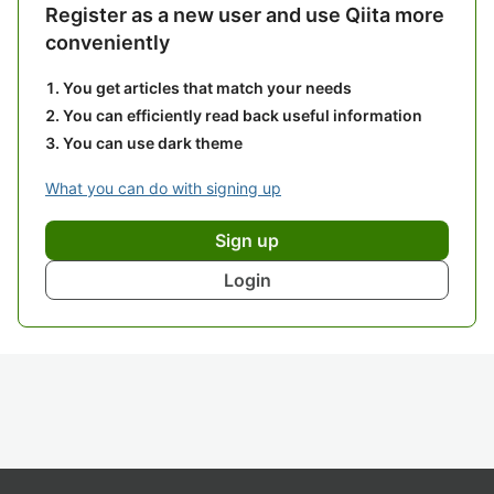
Register as a new user and use Qiita more
conveniently
You get articles that match your needs
You can efficiently read back useful information
You can use dark theme
What you can do with signing up
Sign up
Login