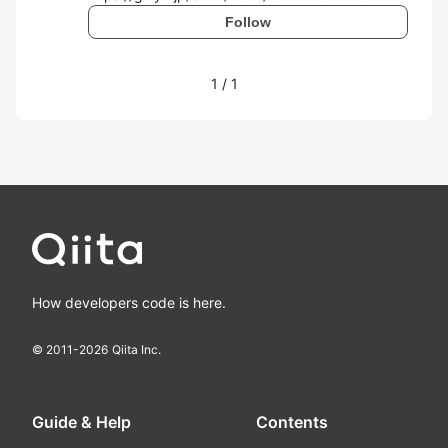
Follow
1
/
1
How developers code is here.
© 2011-
2026
Qiita Inc.
Guide & Help
Contents