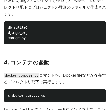
正常にDjangoプロジェクトが作成された場合、_src_ディ
レクトリ配下にプロジェクトの雛形のファイルが作成され
ます。
db.sqlite3

django_prj

4. コンテナの起動
コマンドを、Dockerfileなどが存在す
docker-compose up
るディレクトリ配下で実行します。
Docker Desktopのダッシュボードウィンドウ上ではコン