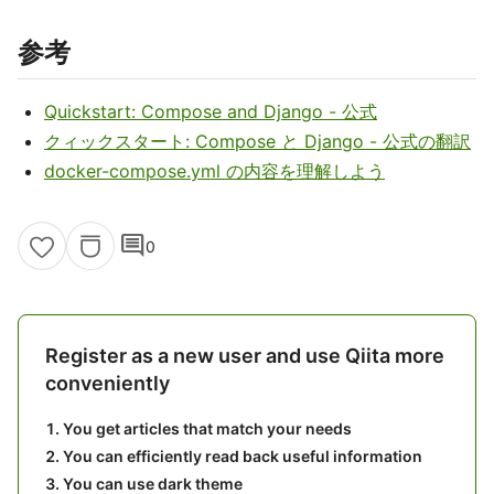
参考
Quickstart: Compose and Django - 公式
クィックスタート: Compose と Django - 公式の翻訳
docker-compose.yml の内容を理解しよう
comment
0
Register as a new user and use Qiita more
conveniently
You get articles that match your needs
You can efficiently read back useful information
You can use dark theme