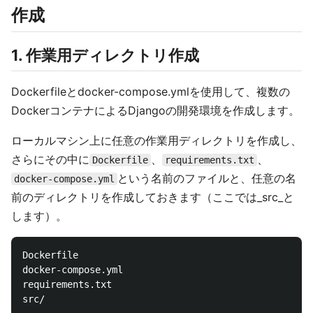
作成
1. 作業用ディレクトリ作成
Dockerfileとdocker-compose.ymlを使用して、複数の
DockerコンテナによるDjangoの開発環境を作成します。
ローカルマシン上に任意の作業用ディレクトリを作成し、
さらにその中に
、
、
Dockerfile
requirements.txt
という名前のファイルと、任意の名
docker-compose.yml
前のディレクトリを作成しておきます（ここでは_src_と
します）。
Dockerfile

docker-compose.yml

requirements.txt
