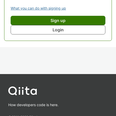
What you can do with signing up
Sign up
Login
How developers code is here.