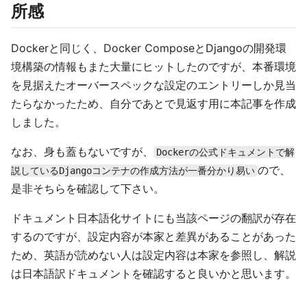
所感
Dockerと同じく、Docker ComposeとDjangoの開発環
境構築の情報もまた大量にヒットしたのですが、本番環境
を見据えたオーバースペックな設定のエントリーしか見当
たらなかったため、自分であとで見返す用に本記事を作成
しました。
なお、身も蓋もないですが、
Dockerの公式ドキュメントで解
ので、
説しているDjangoコンテナの作成方法が一番分かり易い
是非そちらを確認して下さい。
ドキュメント日本語化サイトにも当該ページの翻訳が存在
するのですが、設定内容が本家と差異があることがあった
ため、英語が読めない人は設定内容は本家を参照し、解説
は日本語訳ドキュメントを確認すると良いかと思います。