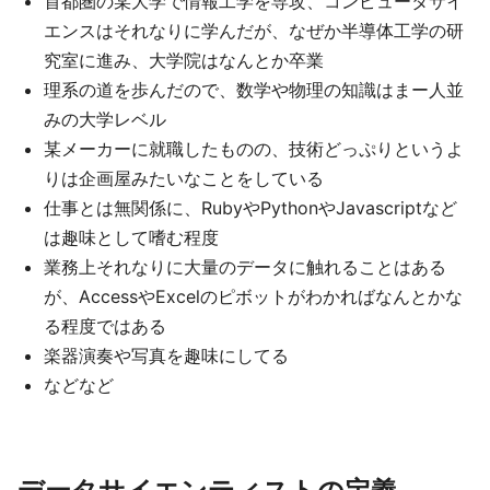
首都圏の某大学で情報工学を専攻、コンピュータサイ
エンスはそれなりに学んだが、なぜか半導体工学の研
究室に進み、大学院はなんとか卒業
理系の道を歩んだので、数学や物理の知識はまー人並
みの大学レベル
某メーカーに就職したものの、技術どっぷりというよ
りは企画屋みたいなことをしている
仕事とは無関係に、RubyやPythonやJavascriptなど
は趣味として嗜む程度
業務上それなりに大量のデータに触れることはある
が、AccessやExcelのピボットがわかればなんとかな
る程度ではある
楽器演奏や写真を趣味にしてる
などなど