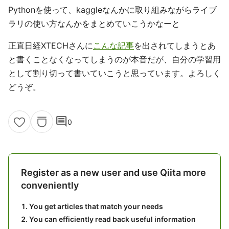
Pythonを使って、kaggleなんかに取り組みながらライブ
ラリの使い方なんかをまとめていこうかなーと
正直日経XTECHさんに
こんな記事
を出されてしまうとあ
と書くことなくなってしまうのが本音だが、自分の学習用
として割り切って書いていこうと思っています。よろしく
どうぞ。
comment
0
Register as a new user and use Qiita more
conveniently
You get articles that match your needs
You can efficiently read back useful information