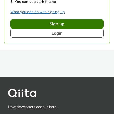
You can use dark theme
What you can do with signing up
Sign up
Login
How developers code is here.