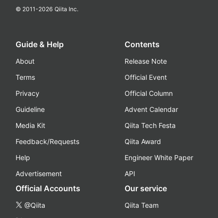
© 2011-
2026
Qiita Inc.
Guide & Help
Contents
About
Release Note
Terms
Official Event
Privacy
Official Column
Guideline
Advent Calendar
Media Kit
Qiita Tech Festa
Feedback/Requests
Qiita Award
Help
Engineer White Paper
Advertisement
API
Official Accounts
Our service
@Qiita
Qiita Team