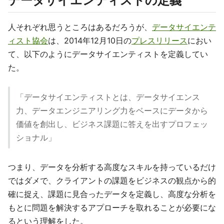
データサイエンティストの定義
人それぞれ思うところはあるだろうが、
データサイエンテ
ィスト協会
は、2014年12月10日の
プレスリリース
におい
て、以下のようにデータサイエンティストを定義してい
た。
「データサイエンティストとは、データサイエンス
力、データエンジニアリング力をベースにデータから
価値を創出し、ビジネス課題に答えを出すプロフェッ
ショナル」
つまり、データを分析する高度なスキルを持っているだけ
ではダメで、クライアントの課題をビジネスの観点から的
確に捉え、課題に見合ったデータを定義し、高度な分析を
もとに問題を解決するアプローチを取れることが必要にな
るという理解をした。