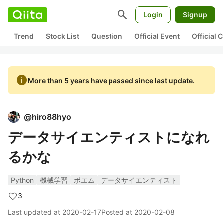
search
Login
Signup
Trend
Stock List
Question
Official Event
Official
info
More than 5 years have passed since last update.
@
hiro88hyo
データサイエンティストになれ
るかな
Python
機械学習
ポエム
データサイエンティスト
3
Last updated at
2020-02-17
Posted at
2020-02-08