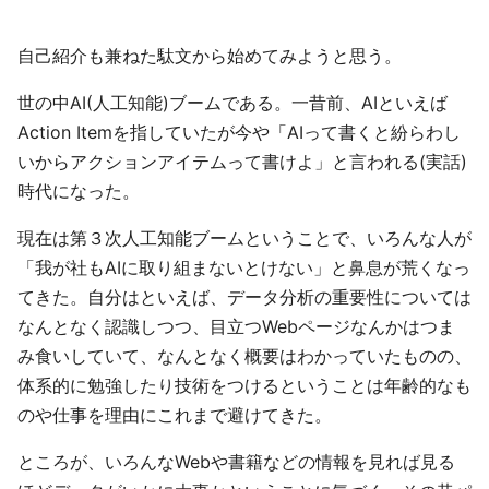
自己紹介も兼ねた駄文から始めてみようと思う。
世の中AI(人工知能)ブームである。一昔前、AIといえば
Action Itemを指していたが今や「AIって書くと紛らわし
いからアクションアイテムって書けよ」と言われる(実話)
時代になった。
現在は第３次人工知能ブームということで、いろんな人が
「我が社もAIに取り組まないとけない」と鼻息が荒くなっ
てきた。自分はといえば、データ分析の重要性については
なんとなく認識しつつ、目立つWebページなんかはつま
み食いしていて、なんとなく概要はわかっていたものの、
体系的に勉強したり技術をつけるということは年齢的なも
のや仕事を理由にこれまで避けてきた。
ところが、いろんなWebや書籍などの情報を見れば見る