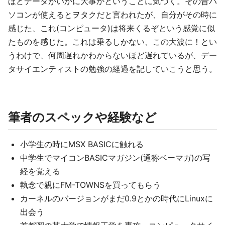
ほどデータがいかに大事かということに気づく。その昔パ
ソコンが使えるとヲタクだと言われたが、自分がその時に
感じた、これ(コンピュータ)は将来くるぞという感覚に似
たものを感じた。これは乗るしかない、この大波に！とい
うわけで、何周遅れかわからないほど遅れているが、デー
タサイエンティストの勉強の経過を記していこうと思う。
筆者のスペックや経験など
小学生の時にMSX BASICに触れる
中学生でマイコンBASICマガジン(通称ベーマガ)の写
経を覚える
執念で親にFM-TOWNSを買ってもらう
カーネルのバージョンがまだ0.9とかの時代にLinuxに
出会う