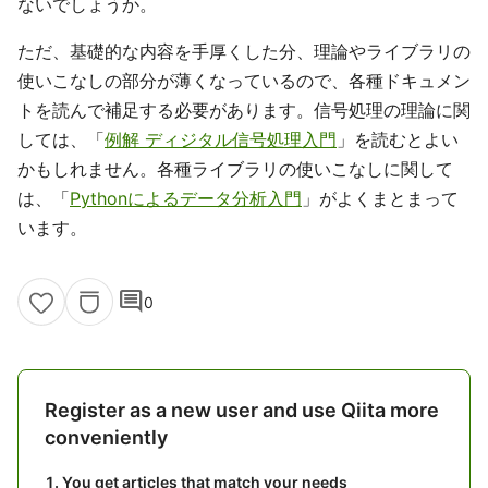
ないでしょうか。
ただ、基礎的な内容を手厚くした分、理論やライブラリの
使いこなしの部分が薄くなっているので、各種ドキュメン
トを読んで補足する必要があります。信号処理の理論に関
しては、「
例解 ディジタル信号処理入門
」を読むとよい
かもしれません。各種ライブラリの使いこなしに関して
は、「
Pythonによるデータ分析入門
」がよくまとまって
います。
comment
0
Register as a new user and use Qiita more
conveniently
You get articles that match your needs