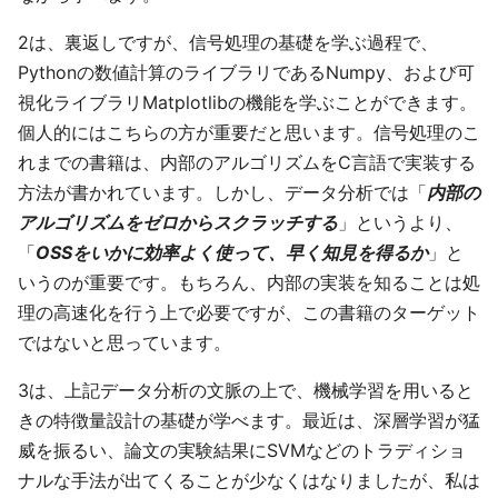
2は、裏返しですが、信号処理の基礎を学ぶ過程で、
Pythonの数値計算のライブラリであるNumpy、および可
視化ライブラリMatplotlibの機能を学ぶことができます。
個人的にはこちらの方が重要だと思います。信号処理のこ
れまでの書籍は、内部のアルゴリズムをC言語で実装する
方法が書かれています。しかし、データ分析では「
内部の
アルゴリズムをゼロからスクラッチする
」というより、
「
OSSをいかに効率よく使って、早く知見を得るか
」と
いうのが重要です。もちろん、内部の実装を知ることは処
理の高速化を行う上で必要ですが、この書籍のターゲット
ではないと思っています。
3は、上記データ分析の文脈の上で、機械学習を用いると
きの特徴量設計の基礎が学べます。最近は、深層学習が猛
威を振るい、論文の実験結果にSVMなどのトラディショ
ナルな手法が出てくることが少なくはなりましたが、私は