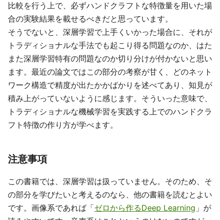
比較を行う上で、必ずハンドクラフトな特徴量を用いた場
合の実験結果を載せるべきだと思っています。
そうでないと、深層学習で上手くいかった場合に、それが
トラディショナルな手法でも起こり得る問題なのか、はた
また深層学習特有の問題なのか切り分けが付かないと思い
ます。最近の論文ではこの部分の考察が甘く、どのネット
ワーク構造で精度が出たかかばかりを述べてあり、知見が
積み上がっていないように感じます。そういった意味で、
トラディショナルな機械学習を実践する上でのハンドクラ
フト特徴の作り方が学べます。
注意事項
この書籍では、深層学習は扱っていません。そのため、そ
の部分を学びたいと考えるのなら、他の書籍を読むとよい
です。画像系であれば「
ゼロから作るDeep Learning
」が