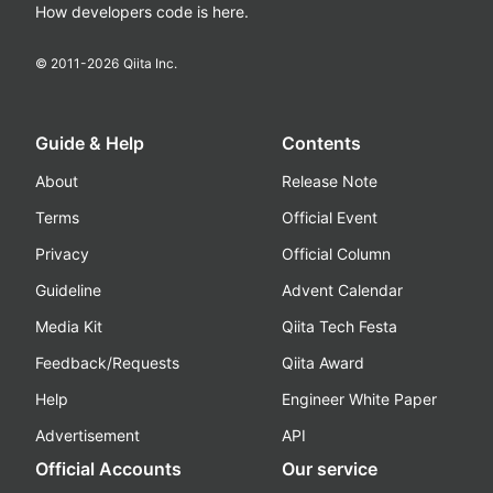
How developers code is here.
© 2011-
2026
Qiita Inc.
Guide & Help
Contents
About
Release Note
Terms
Official Event
Privacy
Official Column
Guideline
Advent Calendar
Media Kit
Qiita Tech Festa
Feedback/Requests
Qiita Award
Help
Engineer White Paper
Advertisement
API
Official Accounts
Our service