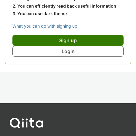
You can efficiently read back useful information
You can use dark theme
What you can do with signing up
Sign up
Login