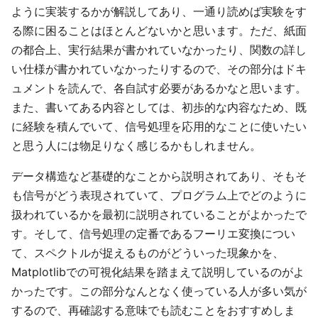
ように実装するかが解説してあり、一通り読めば実験をす
る際に困ることはほとんどないかと思います。ただ、紙面
の都合上、実行結果が書かれていなかったり、関数の詳し
い仕様が書かれていなかったりするので、その部分はドキ
ュメントを読んで、各自試す必要があるかなと思います。
また、書いてある内容としては、初歩的な内容なため、既
に経験を積んでいて、信号処理を応用的なことに使いたい
と思う人には物足りなく感じるかもしれません。
データ構造など基礎的なことから説明されてあり、そもそ
も信号がどう表現されていて、プログラム上でどのように
扱われているかを最初に説明されていることがよかったで
す。そして、信号処理の定番であるフーリエ変換につい
て、スペクトルが捉えるものがどういった現象かを、
Matplotlibでの可視化結果を踏まえて説明しているのがよ
かったです。この部分なんとなく使っている人が多い気が
するので、再確認する意味でも読むことをおすすめしま