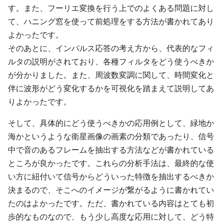
す。また、フーリエ変換を行う上でのよくある問題に対し
て、ハニング窓を使って前処理をする方法が書かれてあり
よかったです。
そのあとに、インパルス応答の考え方から、代表的なフィ
ルタの説明がされており、各種フィルタをどう使うべきか
が分かりました。また、周波数変調に関して、時間変化と
伴に波形がどう変化するかを可視化を踏まえて説明してあ
りよかったです。
そして、具体的にどう使うべきかの応用例として、緑地か
海かというような衛星画像の画素の分類であったり、信号
中で音のあるフレームを抽出する方法などが書かれている
ところが良かったです。これらの分析手法は、最終的な使
い方に紐付いて信号からどういった特徴を抽出するべきか
決まるので、そこへのイメージが繋がるように書かれてい
たのはよかったです。ただ、書かれている内容はとても初
歩的なものなので、もう少し高度な応用に対して、どう特