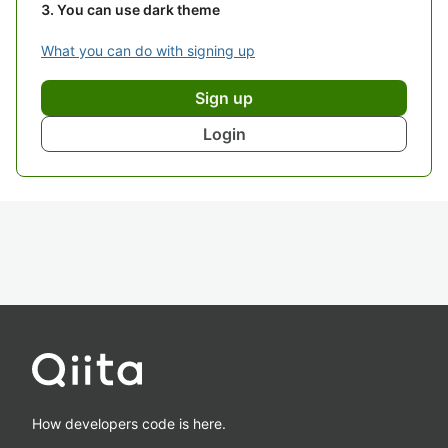
You can use dark theme
What you can do with signing up
Sign up
Login
How developers code is here.