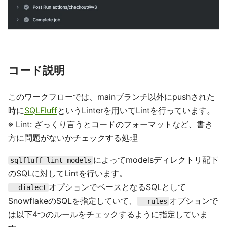
コード説明
このワークフローでは、mainブランチ以外にpushされた
時に
SQLFluff
というLinterを用いてLintを行っています。
※ Lint: ざっくり言うとコードのフォーマットなど、書き
方に問題がないかチェックする処理
によってmodelsディレクトリ配下
sqlfluff lint models
のSQLに対してLintを行います。
オプションでベースとなるSQLとして
--dialect
SnowflakeのSQLを指定していて、
オプションで
--rules
は以下4つのルールをチェックするように指定していま