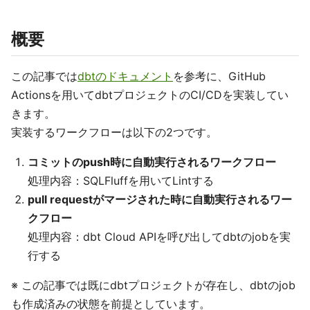
概要
この記事では
dbtのドキュメント
を参考に、GitHub
Actionsを用いてdbtプロジェクトのCI/CDを実装してい
きます。
実装するワークフローは以下の2つです。
コミットのpush時に自動実行されるワークフロー
処理内容：SQLFluffを用いてLintする
pull requestがマージされた時に自動実行されるワー
クフロー
処理内容：dbt Cloud APIを呼び出してdbtのjobを実
行する
※ この記事では既にdbtプロジェクトが存在し、dbtのjob
も作成済みの状態を前提としています。