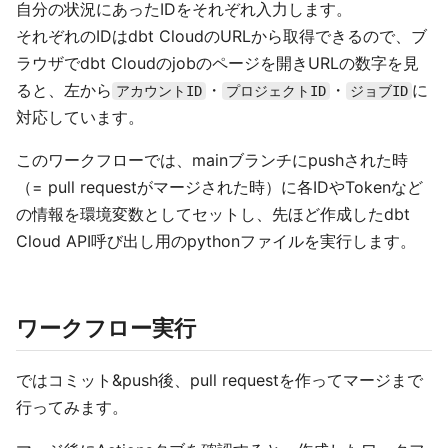
自分の状況にあったIDをそれぞれ入力します。
それぞれのIDはdbt CloudのURLから取得できるので、ブ
ラウザでdbt Cloudのjobのページを開きURLの数字を見
ると、左から
・
・
に
アカウントID
プロジェクトID
ジョブID
対応しています。
このワークフローでは、mainブランチにpushされた時
（= pull requestがマージされた時）に各IDやTokenなど
の情報を環境変数としてセットし、先ほど作成したdbt
Cloud API呼び出し用のpythonファイルを実行します。
ワークフロー実行
ではコミット&push後、pull requestを作ってマージまで
行ってみます。