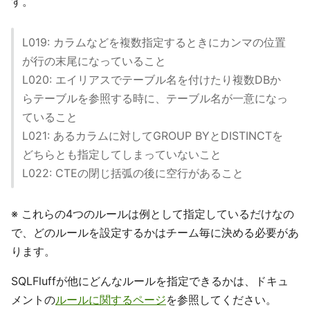
す。
L019: カラムなどを複数指定するときにカンマの位置
が行の末尾になっていること
L020: エイリアスでテーブル名を付けたり複数DBか
らテーブルを参照する時に、テーブル名が一意になっ
ていること
L021: あるカラムに対してGROUP BYとDISTINCTを
どちらとも指定してしまっていないこと
L022: CTEの閉じ括弧の後に空行があること
※ これらの4つのルールは例として指定しているだけなの
で、どのルールを設定するかはチーム毎に決める必要があ
ります。
SQLFluffが他にどんなルールを指定できるかは、ドキュ
メントの
ルールに関するページ
を参照してください。