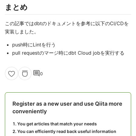
まとめ
この記事ではdbtのドキュメントを参考に以下のCI/CDを
実装しました。
push時にLintを行う
pull requestのマージ時にdbt Cloud jobを実行する
comment
0
Register as a new user and use Qiita more
conveniently
You get articles that match your needs
You can efficiently read back useful information