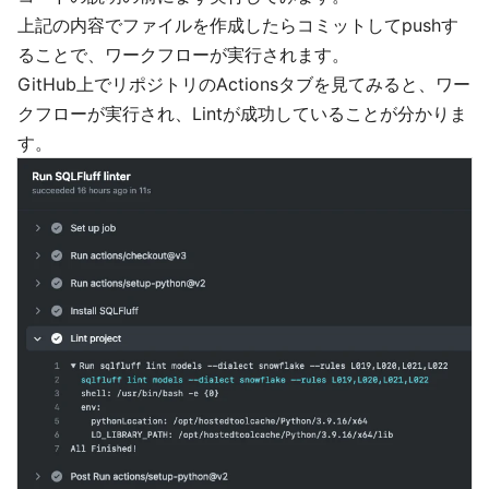
上記の内容でファイルを作成したらコミットしてpushす
ることで、ワークフローが実行されます。
GitHub上でリポジトリのActionsタブを見てみると、ワー
クフローが実行され、Lintが成功していることが分かりま
す。