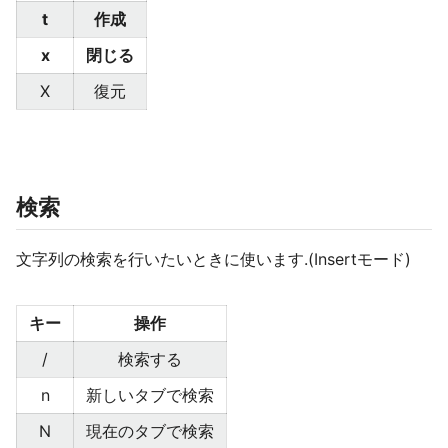
t
作成
x
閉じる
X
復元
検索
文字列の検索を行いたいときに使います.(Insertモード)
キー
操作
/
検索する
n
新しいタブで検索
N
現在のタブで検索