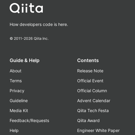
How developers code is here.
© 2011-
2026
Qiita Inc.
Guide & Help
Contents
About
Release Note
Terms
Official Event
Privacy
Official Column
Guideline
Advent Calendar
Media Kit
Qiita Tech Festa
Feedback/Requests
Qiita Award
Help
Engineer White Paper