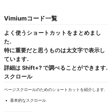
Vimiumコード一覧
よく使うショートカットをまとめまし
た.
特に重要だと思うものは
太文字
で表示し
ています.
詳細は Shift+? で調べることができます.
スクロール
ページスクロールのためのショートカットを紹介します.
基本的なスクロール