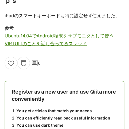
ｐｓ
iPadのスマートキーボードも特に設定せず使えました。
参考
Ubuntu14.04でAndroid端末をサブモニタとして使う
VIRTUL1のことを話し合ってるスレッド
comment
0
Register as a new user and use Qiita more
conveniently
You get articles that match your needs
You can efficiently read back useful information
You can use dark theme