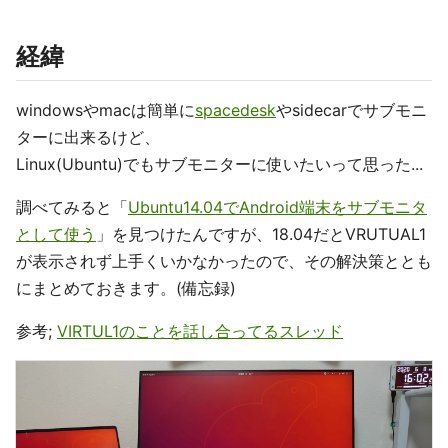
経緯
windowsやmacは簡単に
spacedesk
やsidecarでサブモニ
ターに出来るけど、
Linux(Ubuntu)でもサブモニターに使いたいって思った...
調べてみると「
Ubuntu14.04でAndroid端末をサブモニタ
として使う
」を見つけたんですが、18.04だとVRUTUAL1
が表示されず上手くいかなかったので、その解決策ととも
にまとめておきます。(備忘録)
参考;
VIRTUL1のことを話し合ってるスレッド