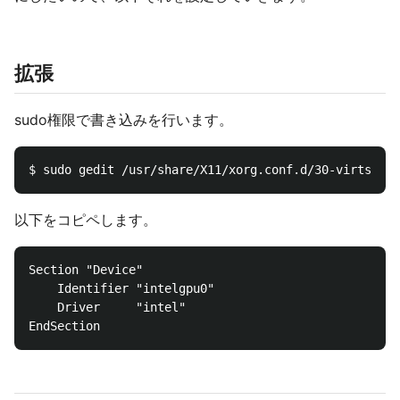
拡張
sudo権限で書き込みを行います。
以下をコピペします。
Section "Device"

	Identifier "intelgpu0"

	Driver     "intel"
