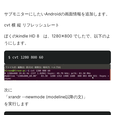
サブモニターにしたいAndroidの画面情報を追加します。
cvt 横 縦 リフレッシュレート
ぼくのkindle HD 8 は、1280✕800 でしたで、以下のよ
うにします。
次に
「xrandr --newmode (modeline以降の文)」
を実行します