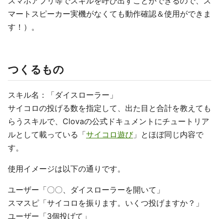
スマホアプリ等でスキルを呼び出すことができるので、ス
マートスピーカー実機がなくても動作確認＆使用ができま
す！）。
つくるもの
スキル名：「ダイスローラー」
サイコロの投げる数を指定して、出た目と合計を教えても
らうスキルで、Clovaの公式ドキュメントにチュートリア
ルとして載っている「
サイコロ遊び
」とほぼ同じ内容で
す。
使用イメージは以下の通りです。
ユーザー「〇〇、ダイスローラーを開いて」
スマスピ「サイコロを振ります。いくつ投げますか？」
ユーザー「3個投げて」