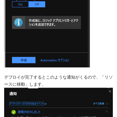
デプロイが完了するとこのような通知がくるので、「リソ
ースに移動」します。