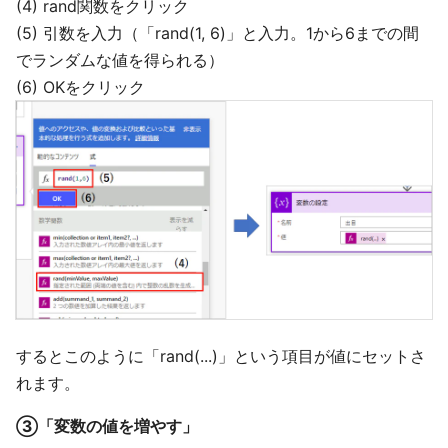
(4) rand関数をクリック
(5) 引数を入力（「rand(1, 6)」と入力。1から6までの間
でランダムな値を得られる）
(6) OKをクリック
するとこのように「rand(...)」という項目が値にセットさ
れます。
③「変数の値を増やす」