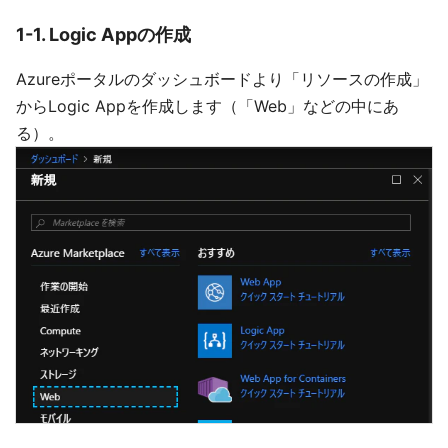
1-1. Logic Appの作成
Azureポータルのダッシュボードより「リソースの作成」
からLogic Appを作成します（「Web」などの中にあ
る）。