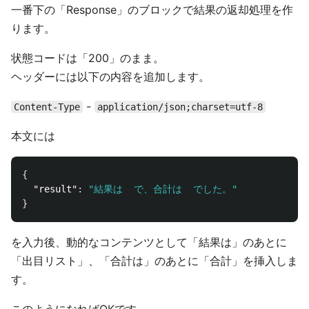
一番下の「Response」のブロックで結果の返却処理を作
ります。
状態コードは「200」のまま。
ヘッダーには以下の内容を追加します。
-
Content-Type
application/json;charset=utf-8
本文には
{
"result"
:
"結果は  で、合計は  でした。"
}
を入力後、動的なコンテンツとして「結果は」のあとに
「出目リスト」、「合計は」のあとに「合計」を挿入しま
す。