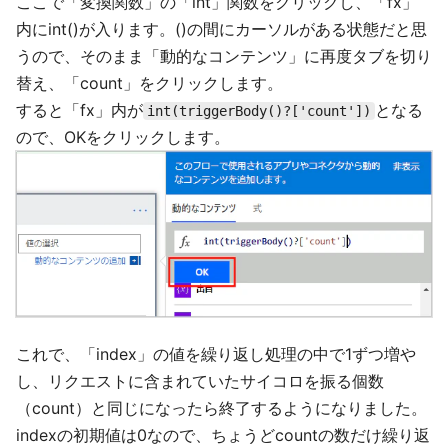
ここで「変換関数」の「int」関数をクリックし、「fx」
内にint()が入ります。()の間にカーソルがある状態だと思
うので、そのまま「動的なコンテンツ」に再度タブを切り
替え、「count」をクリックします。
すると「fx」内が
となる
int(triggerBody()?['count'])
ので、OKをクリックします。
これで、「index」の値を繰り返し処理の中で1ずつ増や
し、リクエストに含まれていたサイコロを振る個数
（count）と同じになったら終了するようになりました。
indexの初期値は0なので、ちょうどcountの数だけ繰り返