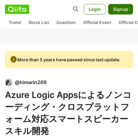
search
Login
Signup
Trend
Stock List
Question
Official Event
Official
info
More than 5 years have passed since last update.
@
himarin269
Azure Logic Appsによるノンコ
ーディング・クロスプラットフ
ォーム対応スマートスピーカー
スキル開発