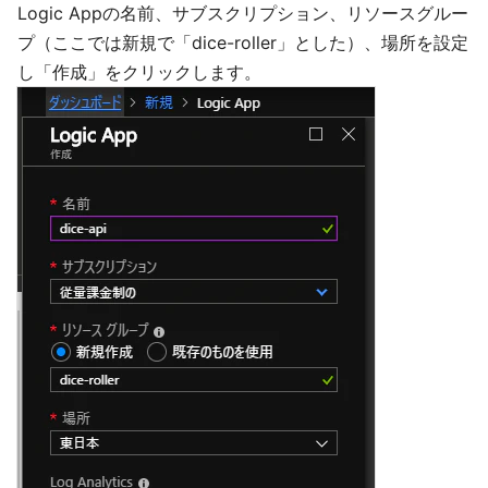
Logic Appの名前、サブスクリプション、リソースグルー
プ（ここでは新規で「dice-roller」とした）、場所を設定
し「作成」をクリックします。