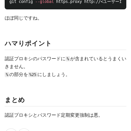
git config 
--global
ほぼ同じですね。
ハマりポイント
認証プロキシのパスワードに
が含まれているとうまくい
%
きません。
の部分を
にしましょう。
%
%25
まとめ
認証プロキシとパスワード定期変更強制は悪。