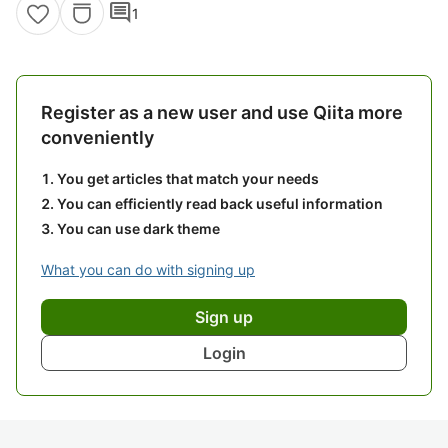
comment
1
Register as a new user and use Qiita more
conveniently
You get articles that match your needs
You can efficiently read back useful information
You can use dark theme
What you can do with signing up
Sign up
Login