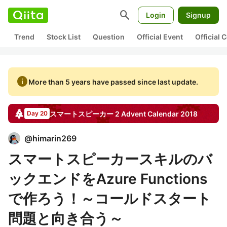
search
Login
Signup
Trend
Stock List
Question
Official Event
Official
info
More than 5 years have passed since last update.
スマートスピーカー 2
Advent Calendar
2018
Day 20
@
himarin269
スマートスピーカースキルのバ
ックエンドをAzure Functions
で作ろう！～コールドスタート
問題と向き合う～