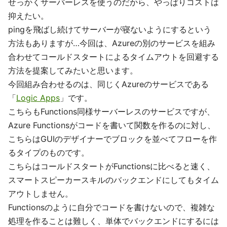
せっかくサーバーレスを使うのだから、やっぱりコストは
抑えたい。
pingを飛ばし続けてサーバーが寝ないようにするという
方法もありますが…今回は、Azureの別のサービスを組み
合わせてコールドスタートによるタイムアウトを回避する
方法を提案してみたいと思います。
今回組み合わせるのは、同じくAzureのサービスである
「
Logic Apps
」です。
こちらもFunctions同様サーバーレスのサービスですが、
Azure Functionsがコードを書いて関数を作るのに対し、
こちらはGUIのデザイナーでブロックを並べてフローを作
るタイプのものです。
こちらはコールドスタートがFunctionsに比べると速く、
スマートスピーカースキルのバックエンドにしてもタイム
アウトしません。
Functionsのように自分でコードを書けないので、複雑な
処理を作ることは難しく、単体でバックエンドにするには