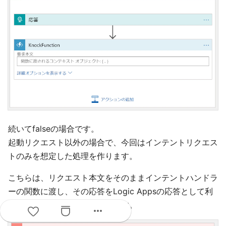
続いてfalseの場合です。
起動リクエスト以外の場合で、今回はインテントリクエス
トのみを想定した処理を作ります。
こちらは、リクエスト本文をそのままインテントハンドラ
ーの関数に渡し、その応答をLogic Appsの応答として利
用する、というフローになります。
more_horiz