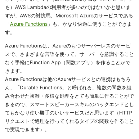
も）AWS Lambdaの利用者が多いのではないかと思いま
すが、AWSの対抗馬、Microsoft Azureのサービスである
「
Azure Functions
」も、かなり快適に使うことができま
す。
Azure Functionsは、Azureのもつサーバーレスのサービ
スで、さまざまな言語を使って、サーバーを意識すること
なく手軽にFunction App（関数アプリ）を作ることがで
きます。
Azure Functionsは他のAzureサービスとの連携はもちろ
ん、「Durable Functions」と呼ばれる、複数の関数を組
み合わせた複雑・多様な処理をとても簡単に作ることがで
きるので、スマートスピーカースキルのバックエンドとし
てもかなり使い勝手のいいサービスだと思います（HTTP
リクエストで処理を行ってくれるタイプの関数を作ること
で実現できます）。