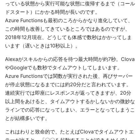
っている状態から実行可能な状態に復帰するまで（コール
ドスタート）にかかる時間が長いのです。
Azure Functionsも最初のころからかなり進化していて、
この時間も改善してきているところではあるのですが、
2018年12月現在、どうしても体感で数秒はかかってしま
います（遅いときは10秒以上）。
Alexaがスキルからの応答を待つ最大時間が約7秒。Clova
やGoogleでも数秒でタイムアウトしてしまいます。
Azure Functionsでは関数が実行された後、再びサーバー
が停止状態になるまでには約20分だと言われています。
連続実行では即座にレスポンスが返ってきますが、20分
以上間をあけると、タイムアウトするかしないかの微妙な
ラインでの応答になってしまい、エラーとなってしまうこ
とが結構多いです。
これはわりと致命的で、たとえばClovaでタイムアウトエ