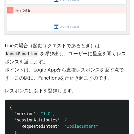
trueの場合（起動リクエストであるとき）は
を呼び出し、ユーザーに星座を聞くレス
KnockFunction
ポンスを返します。
ポイントは、Logic Appから直接レスポンスを返す点で
す。この隙に、Functionsをたたき起こすのです。
レスポンスは以下を登録します。
{
"version"
:
"1.0"
,
"sessionAttributes"
:
{
"RequestedIntent"
:
"ZodiacIntent"
},