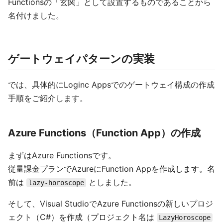
Functionsの「玄関」として設置するものであることから
名付けました。
ゲートウェイパターンの実装
では、具体的にLoginc Appsでのゲートウェイ構成の作成
手順をご紹介します。
Azure Functions（Function App）の作成
まずはAzure Functionsです。
従量課金プランでAzureにFunction Appを作成します。名
前は
としました。
lazy-horoscope
そして、Visual StudioでAzure Functionsの新しいプロジ
ェクト（C#）を作成（プロジェクト名は
LazyHoroscope