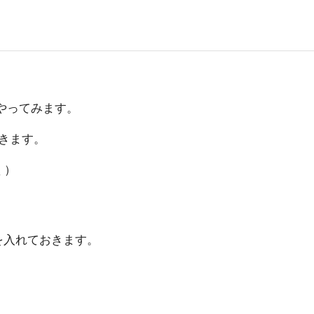
でやってみます。
きます。
く）
下を入れておきます。