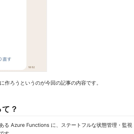
ns で簡単に作ろうというのが今回の記事の内容です。
 って？
Azure Functions に、ステートフルな状態管理・監視
です。