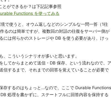
でどういうことができるか？は下記記事参照
Durable Functions を使ってみる
レス環境で使うと、オウム返しなどのシンプルな一問一答（1往
 を作るのは簡単ですが、複数回の対話の往復をサーバー側が
るには何らかのストレージや DB を使う必要があり、けっ
も、こういうシナリオが多いと思います。
をしてからまとめて送信・DB 保存、という流れなので、
送信するまで、それまでの回答を覚えていることが必要で
するのはちょっと…なので、ここで Durable Function
 DB 処理を書かずに、ステートフルに回答内容を保持する