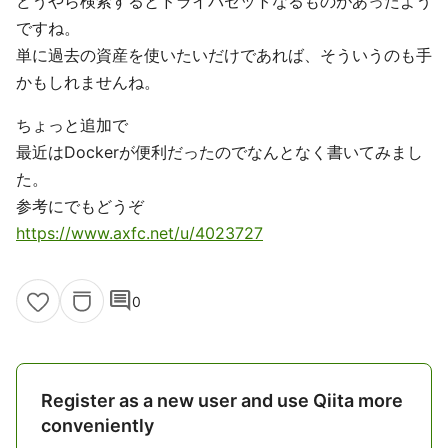
どうやら検索するとドライバセットなるものがあったよう
ですね。
単に過去の資産を使いたいだけであれば、そういうのも手
かもしれませんね。
ちょっと追加で
最近はDockerが便利だったのでなんとなく書いてみまし
た。
参考にでもどうぞ
https://www.axfc.net/u/4023727
comment
0
Register as a new user and use Qiita more
conveniently