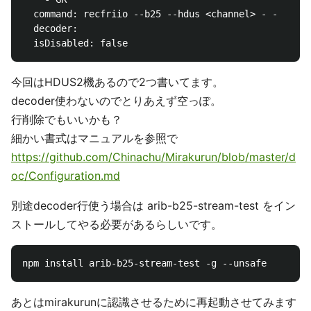
  command: recfriio --b25 --hdus <channel> - -

  decoder: 

今回はHDUS2機あるので2つ書いてます。
decoder使わないのでとりあえず空っぽ。
行削除でもいいかも？
細かい書式はマニュアルを参照で
https://github.com/Chinachu/Mirakurun/blob/master/d
oc/Configuration.md
別途decoder行使う場合は arib-b25-stream-test をイン
ストールしてやる必要があるらしいです。
あとはmirakurunに認識させるために再起動させてみます