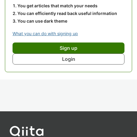
You get articles that match your needs
You can efficiently read back useful information
You can use dark theme
What you can do with signing up
Sign up
Login