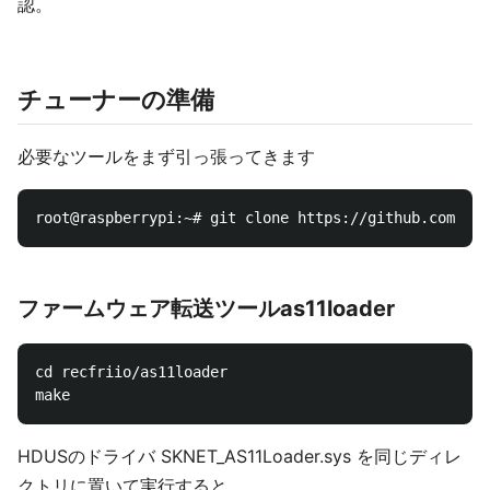
認。
チューナーの準備
必要なツールをまず引っ張ってきます
ファームウェア転送ツールas11loader
cd recfriio/as11loader

HDUSのドライバ SKNET_AS11Loader.sys を同じディレ
クトリに置いて実行すると、