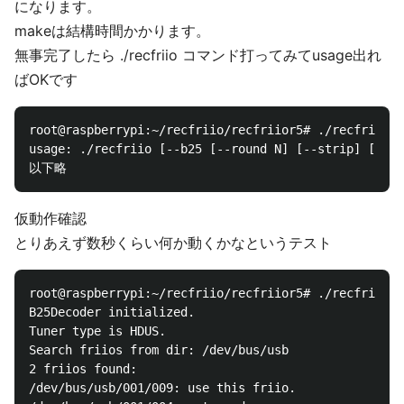
になります。
makeは結構時間かかります。
無事完了したら ./recfriio コマンド打ってみてusage出れ
ばOKです
root@raspberrypi:~/recfriio/recfriior5# ./recfriio

usage: ./recfriio [--b25 [--round N] [--strip] [--EM
仮動作確認
とりあえず数秒くらい何か動くかなというテスト
root@raspberrypi:~/recfriio/recfriior5# ./recfriio -
B25Decoder initialized.

Tuner type is HDUS.

Search friios from dir: /dev/bus/usb

2 friios found:

/dev/bus/usb/001/009: use this friio.
