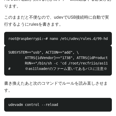
ります。
このままだと不便なので、udevでUSB接続時に自動で実
行するようにrulesを書きます。
SUBSYSTEM=="usb", ACTION=="add", \

        ATTRS{idVendor}=="1738", ATTRS{idProduct}=="
        RUN+="/bin/sh -c 'cd /root/recfriio/as11load
書き換えたあと次のコマンドでルールを読み直しさせま
す。