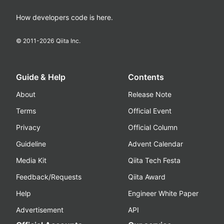
How developers code is here.
© 2011-
2026
Qiita Inc.
Guide & Help
Contents
About
Release Note
Terms
Official Event
Privacy
Official Column
Guideline
Advent Calendar
Media Kit
Qiita Tech Festa
Feedback/Requests
Qiita Award
Help
Engineer White Paper
Advertisement
API