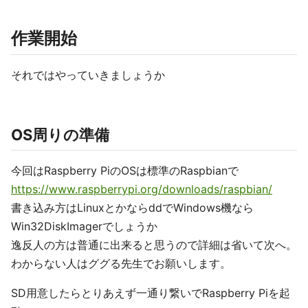
作業開始
それではやっていきましょうか
OS周りの準備
今回はRaspberry PiのOSは標準のRaspbianで
https://www.raspberrypi.org/downloads/raspbian/
書き込み方はLinuxとかならddでWindows機なら
Win32DiskImagerでしょうか
逸反人の方は普通に出来ると思うので詳細は省いて次へ。
わからない人はググる先生でお願いします。
SD用意したらとりあえず一通り繋いでRaspberry Piを起