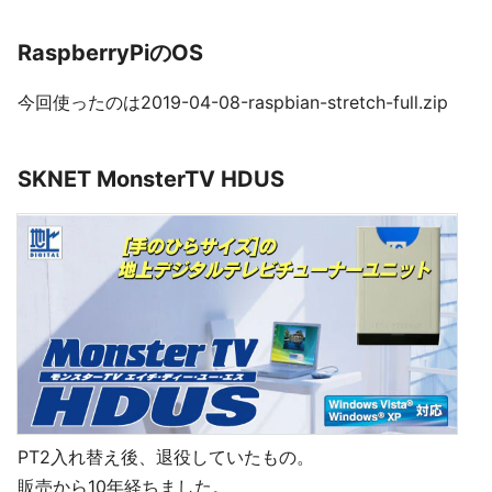
RaspberryPiのOS
今回使ったのは2019-04-08-raspbian-stretch-full.zip
SKNET MonsterTV HDUS
PT2入れ替え後、退役していたもの。
販売から10年経ちました。