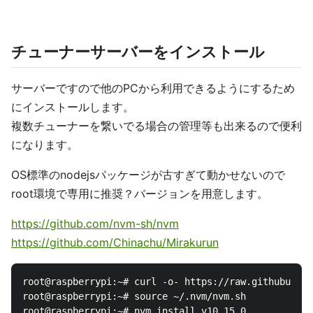
チューナーサーバーをインストール
サーバーですので他のPCから利用できるようにするため
にインストールします。
複数チューナーを繋いでる場合の管理等も出来るので便利
になります。
OS標準のnodejsパッケージが古すぎて動かせないので
root環境で専用に推奨？バージョンを用意します。
https://github.com/nvm-sh/nvm
https://github.com/Chinachu/Mirakurun
root@raspberrypi:~# curl -o- https://raw.githubuserc
root@raspberrypi:~# source ~/.nvm/nvm.sh

root@raspberrypi:~# nvm install v10.15.0
