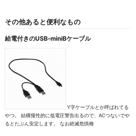
その他あると便利なもの
給電付きのUSB-miniBケーブル
Y字ケーブルとか呼ばれてる
やつ。 結構慢性的に低電圧警告出るので、ACつないでや
るとたぶん安定します。 なお絶滅危惧種