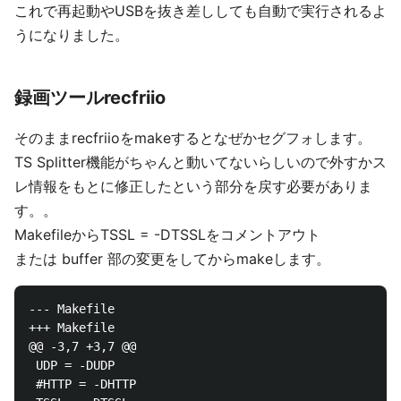
これで再起動やUSBを抜き差ししても自動で実行されるよ
うになりました。
録画ツールrecfriio
そのままrecfriioをmakeするとなぜかセグフォします。
TS Splitter機能がちゃんと動いてないらしいので外すかス
レ情報をもとに修正したという部分を戻す必要がありま
す。。
MakefileからTSSL = -DTSSLをコメントアウト
または buffer 部の変更をしてからmakeします。
--- Makefile

+++ Makefile

@@ -3,7 +3,7 @@

 UDP = -DUDP

 #HTTP = -DHTTP
