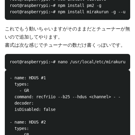
root@raspberrypi:~# npm install pm2 -g

これでもう動いちゃいますがそのままだとチューナーが無
いので追加してやります。
書式は次な感じでチューナーの数だけ書くっぽいです。
- name: HDUS #1

  types:

    - GR

  command: recfriio --b25 --hdus <channel> - -

  decoder: 

  isDisabled: false

- name: HDUS #2

  types:

    - GR
