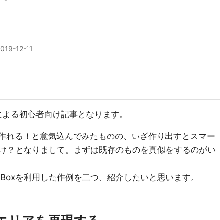
2019-12-11
心者による初心者向け記事となります。
リが作れる！と意気込んでみたものの、いざ作り出すとスマー
っけ？となりまして。まずは既存のものを真似をするのがい
rollBoxを利用した作例を二つ、紹介したいと思います。