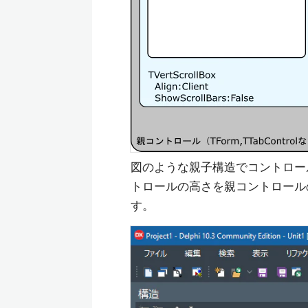
図のような親子構造でコントロール
トロールの高さを親コントロールの高さ
す。