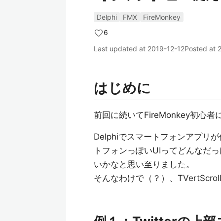
Delphi
FMX
FireMonkey
6
Last updated at
2019-12-12
Posted at
はじめに
前回に続いてFireMonkey初
Delphiでスマートフォンアプ
トフォンっぽいUIってどんなだ
いかなと思い至りました。
そんなわけで（？）、TVertSc