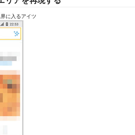
上部エリアを再現する
ラ視界に入るアイツ