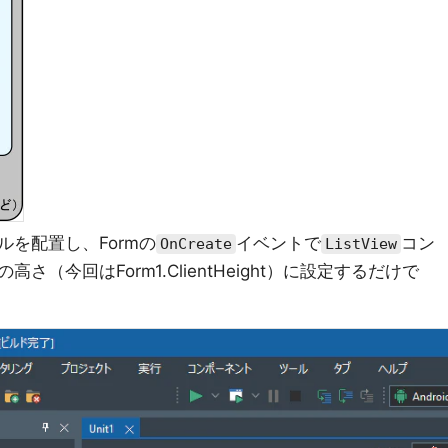
を配置し、Formの
イベントで
コン
OnCreate
ListView
（今回はForm1.ClientHeight）に設定するだけで