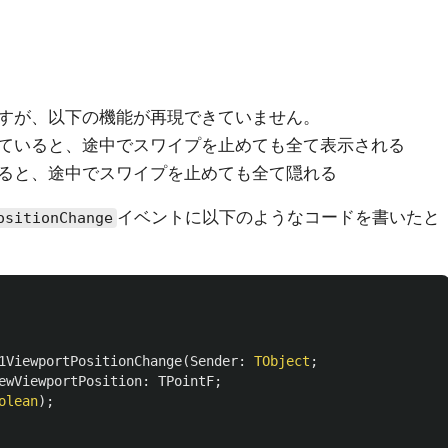
すが、以下の機能が再現できていません。
ていると、途中でスワイプを止めても全て表示される
ると、途中でスワイプを止めても全て隠れる
イベントに以下のようなコードを書いたと
ositionChange
1ViewportPositionChange
(
Sender
:
TObject
;
ewViewportPosition
:
TPointF
;
olean
);