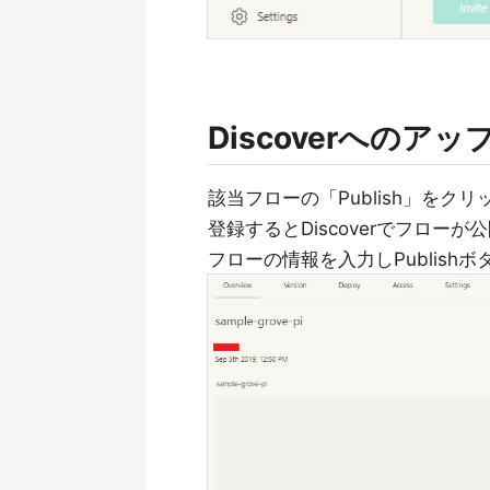
Discoverへのアッ
該当フローの「Publish」を
登録するとDiscoverでフローが
フローの情報を入力しPublishボ