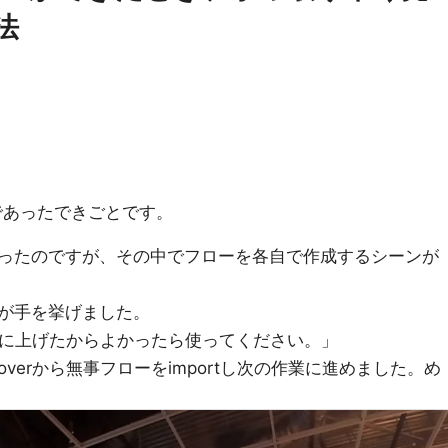
法
up であったできごとです。
ったのですが、その中でフローを各自で作成するシーンが
が手を挙げました。
verに上げたからよかったら使ってください。」
overから無事フローをimportし次の作業に進めました。め