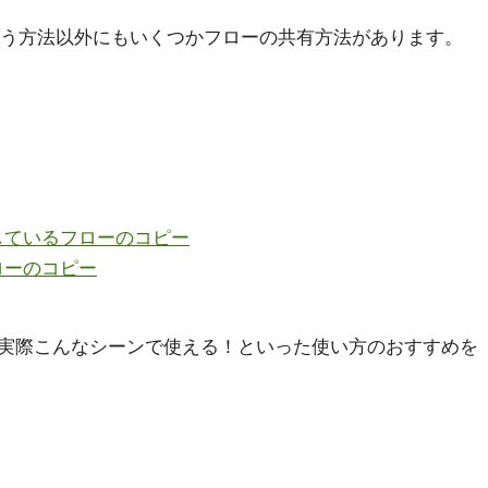
verを使う方法以外にもいくつかフローの共有方法があります。
しているフローのコピー
ローのコピー
実際こんなシーンで使える！といった使い方のおすすめを