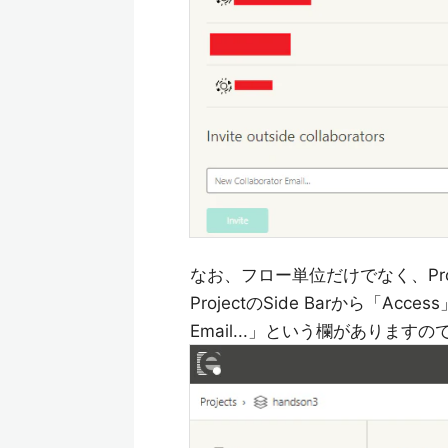
なお、フロー単位だけでなく、Pr
ProjectのSide Barから「Ac
Email...」という欄があります