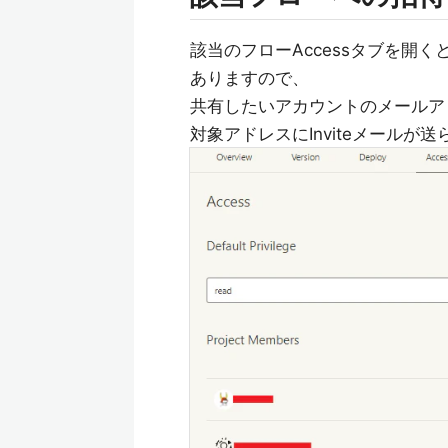
該当のフローAccessタブを開くと、一番
ありますので、
共有したいアカウントのメールアド
対象アドレスにInviteメールが