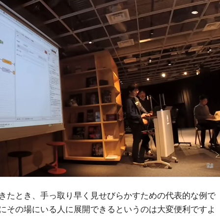
きたとき、手っ取り早く見せびらかすための代表的な例で
にその場にいる人に展開できるというのは大変便利ですよ