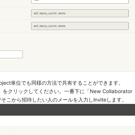
oject単位でも同様の方法で共有することができます。
cess」をクリックしてください。一番下に「New Collaborator
のでそこから招待したい人のメールを入力しInviteします。