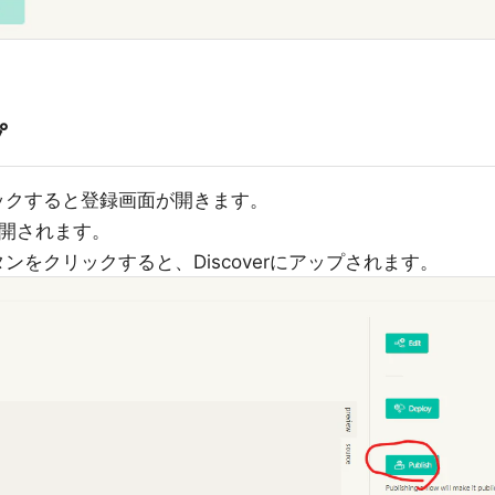
プ
クリックすると登録画面が開きます。
公開されます。
タンをクリックすると、Discoverにアップされます。