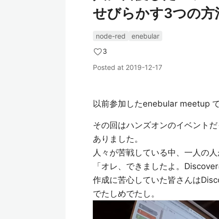
せびらかす3つの方
node-red
enebular
3
Posted at
2019-12-17
以前参加したenebular meet
その回はハンズオンのイベントだ
ありました。
人々が苦戦している中、一人の人
「オレ、できましたよ。Disco
作成に苦心していた皆さんはDisc
でたしめでたし。