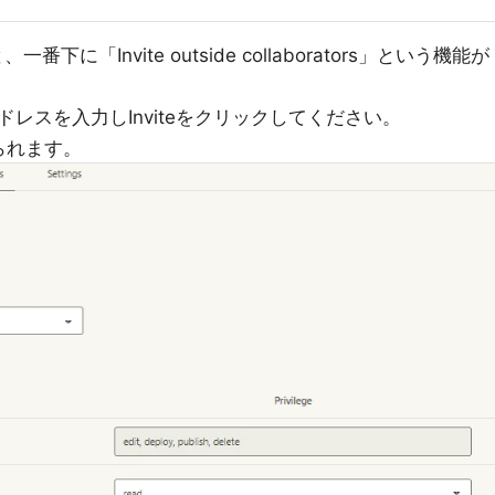
下に「Invite outside collaborators」という機能が
レスを入力しInviteをクリックしてください。
送られます。