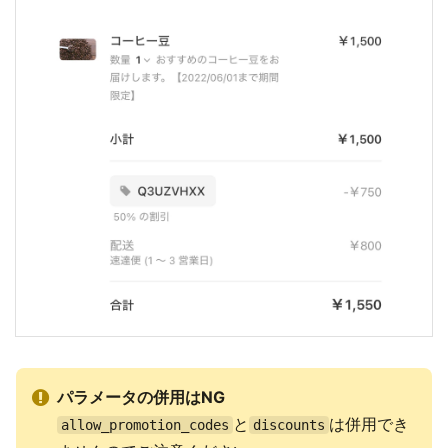
パラメータの併用はNG
と
は併用でき
allow_promotion_codes
discounts