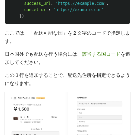
success_url
:
'
https://example.com
'
,
cancel_url
:
'
https://example.com
'
})
ここでは、「配送可能な国」を２文字のコードで指定しま
す。
日本国外でも配送を行う場合には、
該当する国コード
を追
加してください。
この３行を追加することで、配送先住所を指定できるよう
になります。