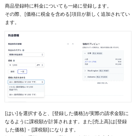
商品登録時に料金についても一緒に登録します。
その際、[価格に税金を含める]項目が新しく追加されてい
ます。
[はい]を選択すると、[登録した価格]が実際の請求金額に
なるように課税額が計算されます。また[売上高]は[登録
した価格] - [課税額]になります。