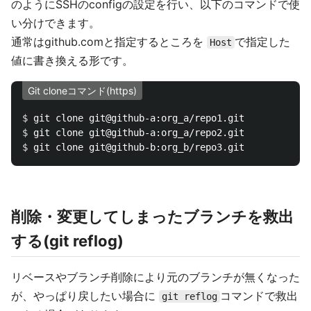
のようにSSHのconfigの設定を行い、以下のコマンドで使
い分けできます。
通常はgithub.comと指定するところを
で指定した
Host
値に書き換える形です。
Git cloneコマンド(https)
$ 
$ 
$ 
削除・変更してしまったブランチを救出
する(git reflog)
リベースやブランチ削除により元のブランチが無くなった
が、やっぱり戻したい場合に
コマンドで救出
git reflog