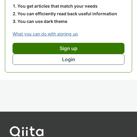
You get articles that match your needs
You can efficiently read back useful information
You can use dark theme
What you can do with signing up
Sign up
Login