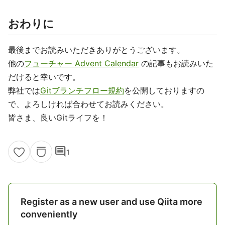
おわりに
最後までお読みいただきありがとうございます。
他の
フューチャー Advent Calendar
の記事もお読みいた
だけると幸いです。
弊社では
Gitブランチフロー規約
を公開しておりますの
で、よろしければ合わせてお読みください。
皆さま、良いGitライフを！
comment
1
Register as a new user and use Qiita more
conveniently