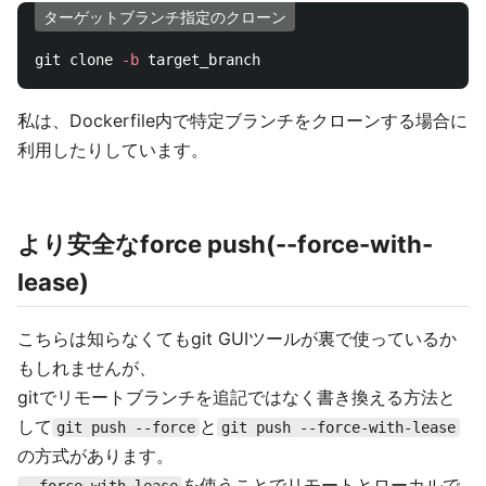
ターゲットブランチ指定のクローン
git clone 
-b
私は、Dockerfile内で特定ブランチをクローンする場合に
利用したりしています。
より安全なforce push(--force-with-
lease)
こちらは知らなくてもgit GUIツールが裏で使っているか
もしれませんが、
gitでリモートブランチを追記ではなく書き換える方法と
して
と
git push --force
git push --force-with-lease
の方式があります。
を使うことでリモートとローカルで