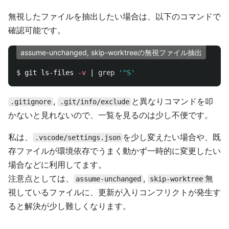
無視したファイルを抽出したい場合は、以下のコマンドで
確認可能です。
assume-unchanged, skip-worktreeの無視ファイル抽出
$ 
git ls-files 
-v
 | 
grep
'^S'
,
と異なりコマンドを叩
.gitignore
.git/info/exclude
かないと見れないので、一覧を見るのは少し不便です。
私は、
を少し変えたい場合や、既
.vscode/settings.json
存ファイルが環境依存でうまく動かず一時的に変更したい
場合などに利用してます。
注意点としては、
,
無
assume-unchanged
skip-worktree
視しているファイルに、更新が入りコンフリクトが発生す
ると解決が少し難しくなります。