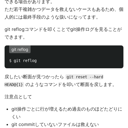
できる場合があります。
ただ若干複雑かつデータを救えないケースもあるため、個
人的には最終手段のような扱いになってます。
git reflogコマンドを叩くことでgit操作ログを見ることが
できます。
git reflog
$ 
戻したい断面が見つかったら
git reset --hard
のようなコマンドを叩いて断面を戻します。
HEAD@{1}
注意点として
git操作ごとに行が増えるため過去のものほどたどりに
くい
git commitしていないファイルは救えない