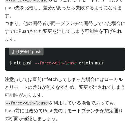
--force-with-lease
push先を比較し、差分があったら失敗するようになりま
す。
つまり、他の開発者が同一ブランチで開発していた場合に
すでにPushされた変更を消してしまう可能性を下げられ
ます。
より安全にpush
$ 
git push 
--force-with-lease
注意点しては直前にfetchしてしまった場合にはローカル
とリモートの差分が無くなるため、変更が消されてしまう
可能性があります。
を利用している場合であっても、
--force-with-lease
Push前には改めてPush先のリモートブランチが想定通り
の断面か確認しましょう。