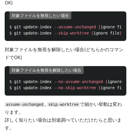
OK)
対象ファイルを無視したい場合
$ 
git update-index 
--assume-unchanged
{
ignore file
}
$ 
git update-index 
--skip-worktree
{
ignore file
}
対象ファイルを無視を解除したい場合(どちらかのコマン
ドでOK)
対象ファイルを無視を解除したい場合
$ 
git update-index 
--no-assume-unchanged
{
ignore fil
$ 
git update-index 
--no-skip-worktree
{
ignore file
}
,
で細かい挙動は変わ
assume-unchanged
skip-worktree
ります。
詳しく知りたい場合は別途調べていただけたらと思いま
す。