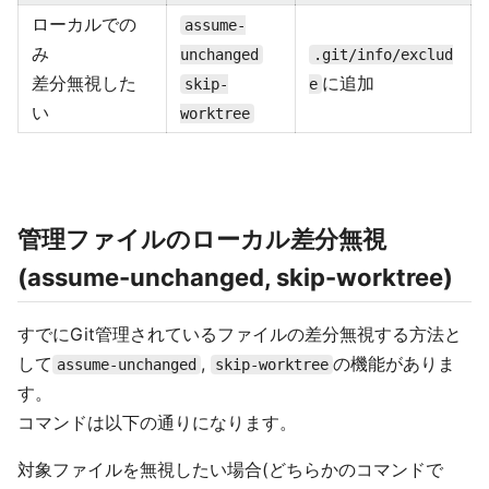
ローカルでの
assume-
み
unchanged
.git/info/exclud
差分無視した
に追加
skip-
e
い
worktree
管理ファイルのローカル差分無視
(assume-unchanged, skip-worktree)
すでにGit管理されているファイルの差分無視する方法と
して
,
の機能がありま
assume-unchanged
skip-worktree
す。
コマンドは以下の通りになります。
対象ファイルを無視したい場合(どちらかのコマンドで