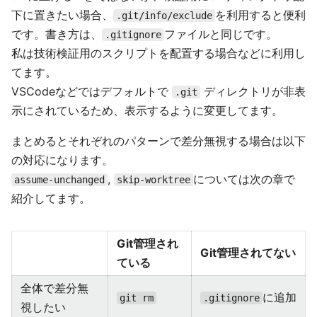
下に置きたい場合、
を利用すると便利
.git/info/exclude
です。書き方は、
ファイルと同じです。
.gitignore
私は技術検証用のスクリプトを配置する場合などに利用し
てます。
VSCodeなどではデフォルトで
ディレクトリが非表
.git
示にされているため、表示するように変更してます。
まとめるとそれぞれのパターンで差分無視する場合は以下
の対応になります。
,
については次の章で
assume-unchanged
skip-worktree
紹介してます。
Git管理され
Git管理されてない
ている
全体で差分無
に追加
git rm
.gitignore
視したい