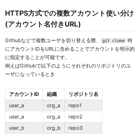
HTTPS方式での複数アカウント使い分け
(アカウント名付きURL)
Githubなどで複数ユーザを切り替える際、
時
git clone
にアカウントIDをURLに含めることでアカウントを明示的
に指定することが可能です。
例えばGithubで以下のようにそれぞれのリポジトリのユ
ーザになっているとき
アカウントID
組織
リポジトリ名
user_a
org_a
repo1
user_a
org_a
repo2
user_b
org_b
repo3