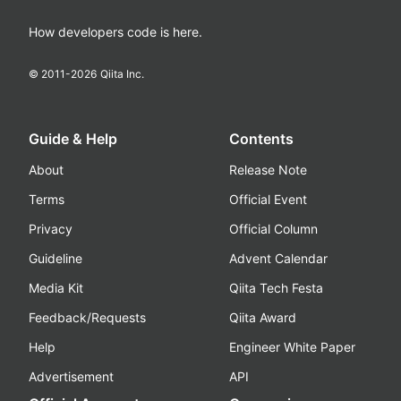
How developers code is here.
© 2011-
2026
Qiita Inc.
Guide & Help
Contents
About
Release Note
Terms
Official Event
Privacy
Official Column
Guideline
Advent Calendar
Media Kit
Qiita Tech Festa
Feedback/Requests
Qiita Award
Help
Engineer White Paper
Advertisement
API