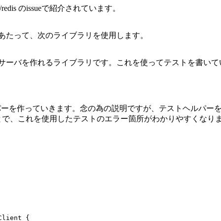
edis のissueで紹介されています。
あたって、次のライブラリを使用します。
ックサーバを作れるライブラリです。これを使ってテストを書い
ヘルパーを作っていきます。念の為の説明ですが、テストヘルパー
とで、これを使用したテストのエラー箇所がわかりやすくなり
Client
{