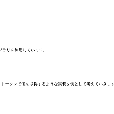
のライブラリを利用しています。
、トークンで値を取得するような実装を例として考えていきま