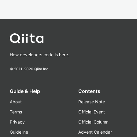
How developers code is here.
© 2011-
2026
Qiita Inc.
Guide & Help
Contents
About
Release Note
Terms
Official Event
Privacy
Official Column
Guideline
Advent Calendar