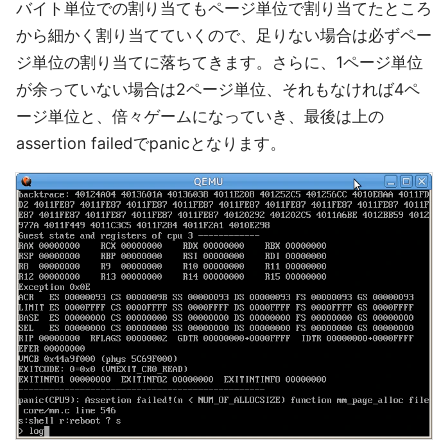
バイト単位での割り当てもページ単位で割り当てたところ
から細かく割り当てていくので、足りない場合は必ずペー
ジ単位の割り当てに落ちてきます。さらに、1ページ単位
が余っていない場合は2ページ単位、それもなければ4ペ
ージ単位と、倍々ゲームになっていき、最後は上の
assertion failedでpanicとなります。