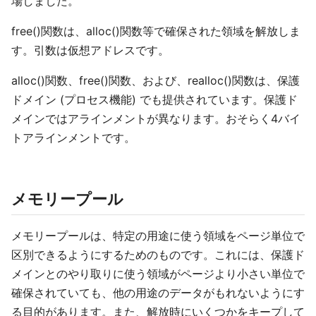
場しました。
free()関数は、alloc()関数等で確保された領域を解放しま
す。引数は仮想アドレスです。
alloc()関数、free()関数、および、realloc()関数は、保護
ドメイン (プロセス機能) でも提供されています。保護ド
メインではアラインメントが異なります。おそらく4バイ
トアラインメントです。
メモリープール
メモリープールは、特定の用途に使う領域をページ単位で
区別できるようにするためのものです。これには、保護ド
メインとのやり取りに使う領域がページより小さい単位で
確保されていても、他の用途のデータがもれないようにす
る目的があります。また、解放時にいくつかをキープして