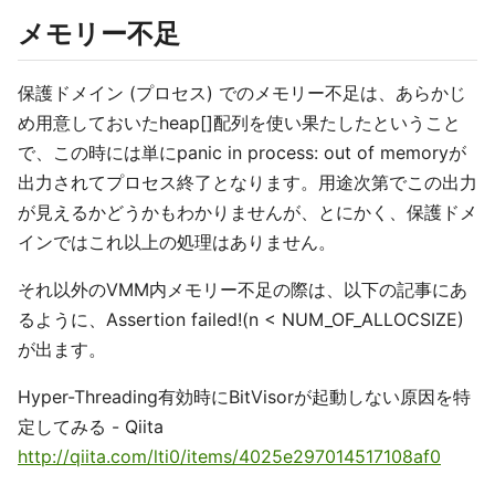
メモリー不足
保護ドメイン (プロセス) でのメモリー不足は、あらかじ
め用意しておいたheap[]配列を使い果たしたということ
で、この時には単にpanic in process: out of memoryが
出力されてプロセス終了となります。用途次第でこの出力
が見えるかどうかもわかりませんが、とにかく、保護ドメ
インではこれ以上の処理はありません。
それ以外のVMM内メモリー不足の際は、以下の記事にあ
るように、Assertion failed!(n < NUM_OF_ALLOCSIZE)
が出ます。
Hyper-Threading有効時にBitVisorが起動しない原因を特
定してみる - Qiita
http://qiita.com/lti0/items/4025e297014517108af0