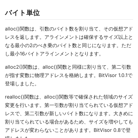
バイト単位
alloc()関数は、引数のバイト数を割り当て、その仮想アド
レスを返します。アラインメントは確保するサイズ以上と
なる最小の2のべき乗のバイト数と同じになります。ただ
し最小16バイトアラインメントとなります。
alloc2()関数は、alloc()関数と同様に割り当て、第二引数
が指す変数に物理アドレスを格納します。BitVisor 1.0.1で
登場しました。
realloc()関数は、alloc()関数等で確保された領域のサイズ
変更を行います。第一引数が割り当てられている仮想アド
レスで、第二引数が新しいバイト数になります。大きめに
割り当てられている場合があるため、サイズを増やしても
アドレスが変わらないことがあります。BitVisor 0.8で登