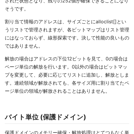
された状態となり、残りの252個が確保できることになり
そうです。
割り当て情報のアドレスは、サイズごとにalloclist[]とい
うリストで管理されますが、各ビットマップはリスト管理
にはなっておらず、線形探索です。決して性能の良いもの
ではありません。
解放の場合はアドレスの下位12ビットを見て、0の場合は
ページ単位の解放を行います。0以外の場合はビットマッ
プを変更して、必要に応じてリストに追加し、解放としま
す。連続領域が解放されても、各サイズ用に割り当てたペ
ージ単位の領域が解放されることはありません。
バイト単位 (保護ドメイン)
保護ドメインのメモリー確保・解放処理はとてつもなく単