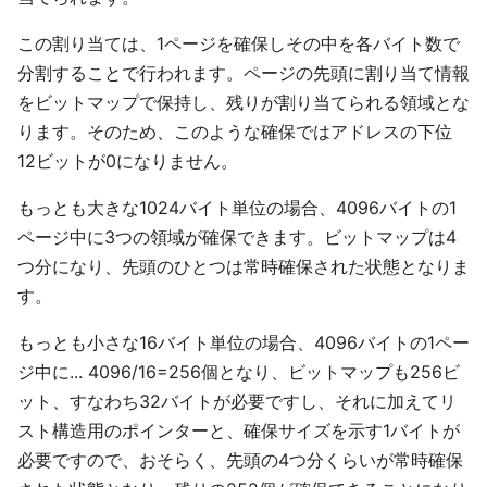
この割り当ては、1ページを確保しその中を各バイト数で
分割することで行われます。ページの先頭に割り当て情報
をビットマップで保持し、残りが割り当てられる領域とな
ります。そのため、このような確保ではアドレスの下位
12ビットが0になりません。
もっとも大きな1024バイト単位の場合、4096バイトの1
ページ中に3つの領域が確保できます。ビットマップは4
つ分になり、先頭のひとつは常時確保された状態となりま
す。
もっとも小さな16バイト単位の場合、4096バイトの1ペー
ジ中に... 4096/16=256個となり、ビットマップも256ビ
ット、すなわち32バイトが必要ですし、それに加えてリ
スト構造用のポインターと、確保サイズを示す1バイトが
必要ですので、おそらく、先頭の4つ分くらいが常時確保