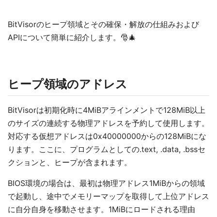
BitVisorのヒープ領域とその確保・解放の仕組みおよび
APIについて簡単に紹介します。🎅🎄
ヒープ領域のアドレス
BitVisorは初期化時に4MiBアラインメントで128MiB以上
のサイズの連続する物理アドレスを予約して使用します。
対応する仮想アドレスは0x40000000からの128MiBにな
ります。ここに、プログラムとしての.text, .data, .bssセ
クションと、ヒープが含まれます。
BIOS環境の場合は、最初は物理アドレス1MiBからの領域
で起動し、途中でメモリーマップを取得して上位アドレス
に自分自身を移動させます。1MiBにロードされる理由