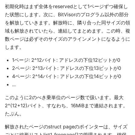
初期化時はまず全体をreservedとして1ページずつ確保し
た状態にします。次に、BitVisorのプログラム以外の部分
を解放していきます。解放時に、隣り合った同サイズの領
域も解放されていたら、連結してまとめます。この時、複
数ページは必ずそのサイズのアラインメントになるように
します。
1ページ: 2^12バイト: アドレスの下位12ビットが0
2ページ: 2^13バイト: アドレスの下位13ビットが0
4ページ: 2^14バイト: アドレスの下位14ビットが0
...
このように2のべき乗単位のページ数で扱います。最大
2^(12+12)バイト、すなわち、16MiBまで連結されます。
たぶん。
解放されたページのstruct pageのポインターは、サイズ
ごとに線形リストlist1_freepage[]で管理されます。確保