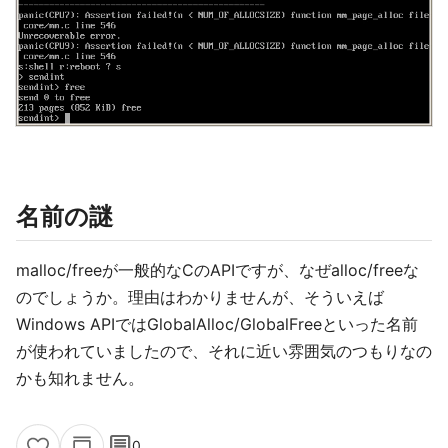
名前の謎
malloc/freeが一般的なCのAPIですが、なぜalloc/freeな
のでしょうか。理由はわかりませんが、そういえば
Windows APIではGlobalAlloc/GlobalFreeといった名前
が使われていましたので、それに近い雰囲気のつもりなの
かも知れません。
comment
0