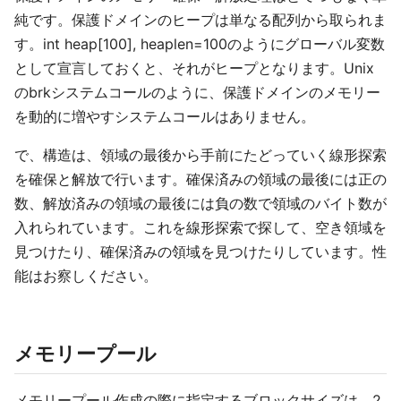
純です。保護ドメインのヒープは単なる配列から取られま
す。int heap[100], heaplen=100のようにグローバル変数
として宣言しておくと、それがヒープとなります。Unix
のbrkシステムコールのように、保護ドメインのメモリー
を動的に増やすシステムコールはありません。
で、構造は、領域の最後から手前にたどっていく線形探索
を確保と解放で行います。確保済みの領域の最後には正の
数、解放済みの領域の最後には負の数で領域のバイト数が
入れられています。これを線形探索で探して、空き領域を
見つけたり、確保済みの領域を見つけたりしています。性
能はお察しください。
メモリープール
メモリープール作成の際に指定するブロックサイズは、2