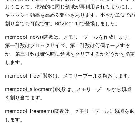
おくことで、積極的に同じ領域が再利用されるようにし、
キャッシュ効率を高める狙いもあります。小さな単位での
割り当ても可能です。BitVisor 1.1で登場しました。
mempool_new()関数は、メモリープールを作成します。
第一引数はブロックサイズ、第二引数は何個キープする
か、第三引数は確保時に領域をクリアするかどうかを指定
します。
mempool_free()関数は、メモリープールを解放します。
mempool_allocmem()関数は、メモリープールから領域
を割り当てます。
mempool_freemem()関数は、メモリープールに領域を返
します。