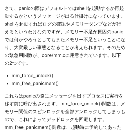
さて、panicの際はデフォルトではshellを起動するか再起
動するかというメッセージが出る仕掛けになっています。
shellを起動すればログの確認やメモリーダンプなどが行
えるというわけなのですが、メモリー不足が原因のpanic
では何かやろうとしてもまたメモリー不足ということにな
り、大変厳しい事態となることが考えられます。そのため
の緊急用関数が、core/mm.cに用意されています。以下
の2つです。
mm_force_unlock()
mm_free_panicmem()
これらはpanicの際にメッセージを出すプロセスに実行を
移す前に呼び出されます。mm_force_unlock()関数は、メ
モリー関係のスピンロックを全部アンロックしてしまうも
ので、これによってデッドロックを回避します。
mm_free_panicmem()関数は、起動時に予約してあった