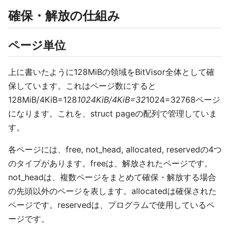
確保・解放の仕組み
ページ単位
上に書いたように128MiBの領域をBitVisor全体として確
保しています。これはページ数にすると
128MiB/4KiB=128
1024KiB/4KiB=32
1024=32768ページ
になります。これを、struct pageの配列で管理していま
す。
各ページには、free, not_head, allocated, reservedの4つ
のタイプがあります。freeは、解放されたページです。
not_headは、複数ページをまとめて確保・解放する場合
の先頭以外のページを表します。allocatedは確保された
ページです。reservedは、プログラムで使用しているペ
ージです。