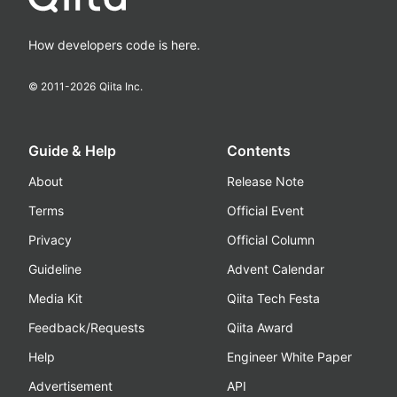
How developers code is here.
© 2011-
2026
Qiita Inc.
Guide & Help
Contents
About
Release Note
Terms
Official Event
Privacy
Official Column
Guideline
Advent Calendar
Media Kit
Qiita Tech Festa
Feedback/Requests
Qiita Award
Help
Engineer White Paper
Advertisement
API