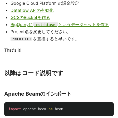
Google Cloud Platform の課金設定
Dataflow APIの有効化
GCSのBucketを作る
BigQueryに
というデータセットを作る
testdataset
Project名を変更してください。
を置換すると早いです。
PROJECTID
That's it!
以降はコード説明です
Apache Beamのインポート
import
apache_beam
as
beam