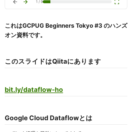
arrow_back
arrow_forward
fullscreen
1
/
9
これはGCPUG Beginners Tokyo #3 のハンズ
オン資料です。
このスライドはQiitaにあります
bit.ly/dataflow-ho
Google Cloud Dataflowとは