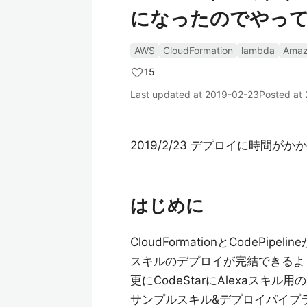
になったのでやっ
AWS
CloudFormation
lambda
Amaz
15
Last updated at
2019-02-23
Posted at
2019/2/23 デプロイに時間
はじめに
CloudFormationとCodePi
スキルのデプロイが完結できるよ
更にCodeStarにAlexaス
サンプルスキル&デプロイパイプ