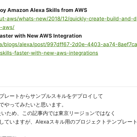
ploy Amazon Alexa Skills from AWS
ut-aws/whats-new/2018/12/quickly-create-build-and-d
m-aws/
 Faster with New AWS Integration
ja/blogs/alexa/post/997dff67-2d0e-4403-aa74-8aef7c
kills-faster-with-new-aws-integrations
プレートからサンプルスキルをデプロイして
でやってみたいと思います。
したいため、この記事内では東京リージョンではなく
ていますが、Alexaスキル用のプロジェクトテンプレー