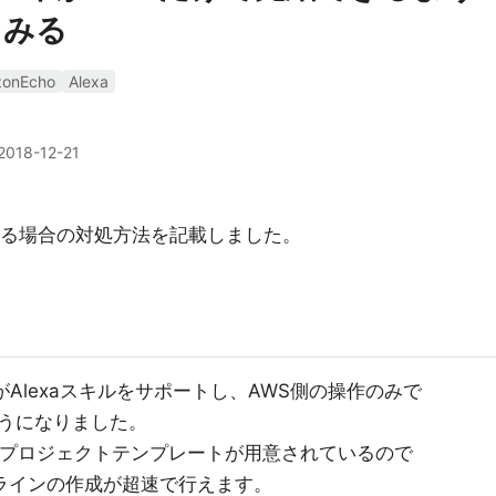
てみる
onEcho
Alexa
2018-12-21
がかかる場合の対処方法を記載しました。
pelineがAlexaスキルをサポートし、AWS側の操作のみで
うになりました。
キル用のプロジェクトテンプレートが用意されているので
ラインの作成が超速で行えます。