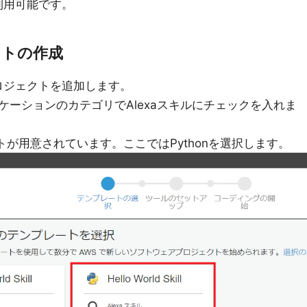
も利用可能です。
クトの作成
プロジェクトを追加します。
ーションのカテゴリでAlexaスキルにチェックを入れま
プレートが用意されています。ここではPythonを選択します。