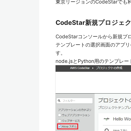
東京リージョンのCodeStarで
CodeStar新規プロジェ
CodeStarコンソールから新規
テンプレートの選択画面のアプリケ
す。
node.jsとPython用のテン