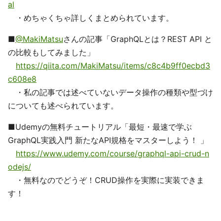
al
・めちゃくちゃ詳しくまとめられています。
■
@MakiMatsu
さんの記事「GraphQLとは？REST API と
の比較もしてみました」
https://qiita.com/MakiMatsu/items/c8c4b9ff0ecbd3
c608e8
・私の記事では述べていないデータ操作の種類や型づけ
についても述べられています。
■Udemyの無料チュートリアル「最短・最速で学ぶ
GraphQL実践入門 新たなAPI規格をマスターしよう！ 」
https://www.udemy.com/course/graphql-api-crud-n
odejs/
・無料なのでどうぞ！CRUD操作を実際に実装できま
す！