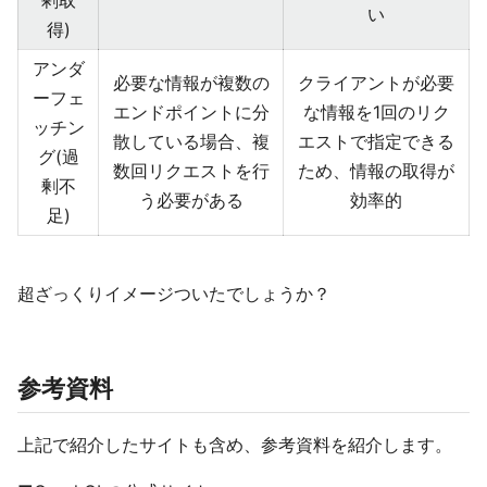
剰取
い
得)
アンダ
必要な情報が複数の
クライアントが必要
ーフェ
エンドポイントに分
な情報を1回のリク
ッチン
散している場合、複
エストで指定できる
グ(過
数回リクエストを行
ため、情報の取得が
剰不
う必要がある
効率的
足)
超ざっくりイメージついたでしょうか？
参考資料
上記で紹介したサイトも含め、参考資料を紹介します。