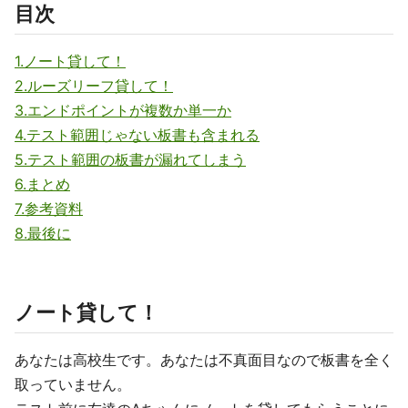
目次
1.ノート貸して！
2.ルーズリーフ貸して！
3.エンドポイントが複数か単一か
4.テスト範囲じゃない板書も含まれる
5.テスト範囲の板書が漏れてしまう
6.まとめ
7.参考資料
8.最後に
ノート貸して！
あなたは高校生です。あなたは不真面目なので板書を全く
取っていません。