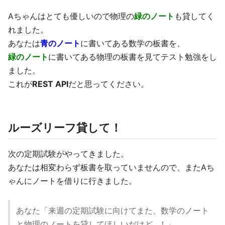
Aちゃんはとても優しいので物理の
緑のノート
も貸してく
れました。
あなたは
青のノート
に書いてある数学の板書を、
緑のノート
に書いてある物理の板書を見てテスト勉強をし
ました。
これが
REST API
だと思ってください。
ルーズリーフ貸して！
次の定期試験がやってきました。
あなたは相変わらず板書を取っていませんので、またAち
ゃんにノートを借りに行きました。
あなた「来週の定期試験に向けてまた、数学のノート
と物理のノートを貸してほしいだけど...！」