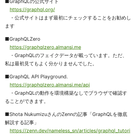
■GraphQLの公式サイト
https://graphql.org/
・公式サイトはまず最初にチェックすることをお勧めし
ます
■GraphQLZero
https://graphqlzero.almansi.me
・GraphQLのフェイクデータが載っています。ただ、
私は最初見てもよく分かりませんでした。
■GraphQL API Playground.
https://graphqlzero.almansi.me/api
・GraphQLの動作を環境構築なしでブラウザで確認す
ることができます。
■Shota NukumizuさんのZennの記事「GraphQLを徹底
解説する記事」
https://zenn.dev/nameless_sn/articles/graphql_tutori