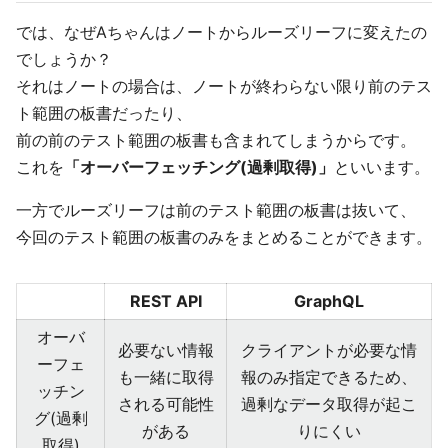
では、なぜAちゃんはノートからルーズリーフに変えたの
でしょうか？
それはノートの場合は、ノートが終わらない限り前のテス
ト範囲の板書だったり、
前の前のテスト範囲の板書も含まれてしまうからです。
これを
「オーバーフェッチング(過剰取得)」
といいます。
一方でルーズリーフは前のテスト範囲の板書は抜いて、
今回のテスト範囲の板書のみをまとめることができます。
REST API
GraphQL
オーバ
必要ない情報
クライアントが必要な情
ーフェ
も一緒に取得
報のみ指定できるため、
ッチン
される可能性
過剰なデータ取得が起こ
グ(過剰
がある
りにくい
取得)