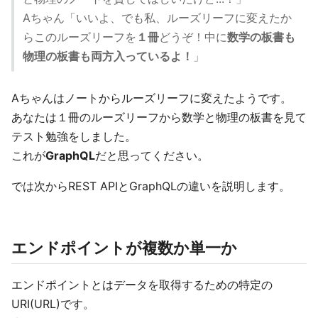
Aちゃん「いいよ、でも私、ルーズリーフに変えたか
らこのルーズリーフを
１冊
どうぞ！中に
数学の板書も
物理の板書も両方入っているよ！
」
Aちゃんはノートからルーズリーフに変えたようです。
あなたは１冊のルーズリーフから数学と物理の板書を見て
テスト勉強をしました。
これが
GraphQL
だと思ってください。
では次からREST APIとGraphQLの違いを説明します。
エンドポイントが複数か単一か
エンドポイントとはデータを取得するための特定の
URI(URL)です。