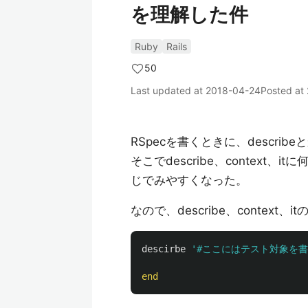
を理解した件
Ruby
Rails
50
Last updated at
2018-04-24
Posted at
RSpecを書くときに、descri
そこでdescribe、context
じでみやすくなった。
なので、describe、conte
descirbe
'#ここにはテスト対象を書
end