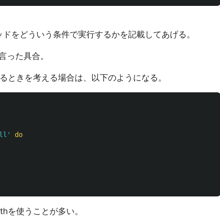
メソッドをどういう条件で実行するかを記載してあげる。
言った具合。
llであるときを考える場合は、以下のようになる。
ll'
do
withを使うことが多い。