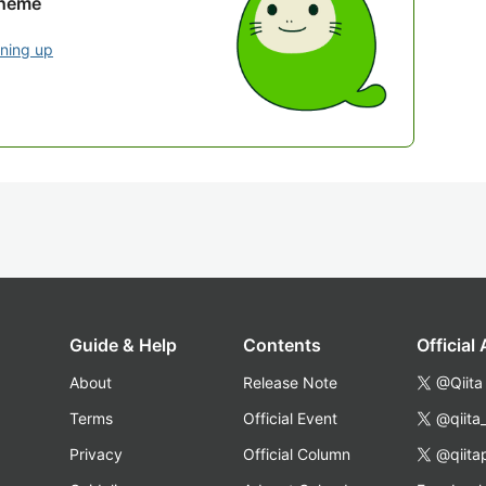
theme
gning up
Guide & Help
Contents
Official
About
Release Note
@Qiita
Terms
Official Event
@qiita
Privacy
Official Column
@qiita