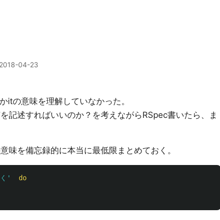
2018-04-23
beとかitの意味を理解していなかった。
、itに何を記述すればいいのか？を考えながらRSpec書いたら、ま
xt、itの意味を備忘録的に本当に最低限まとめておく。
く'
do