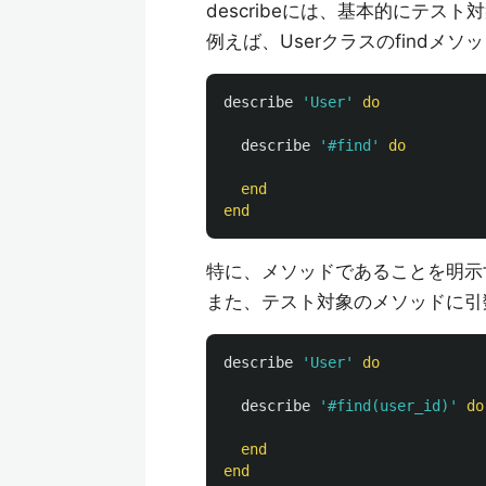
describeには、基本的にテスト
例えば、Userクラスのfind
describe
'User'
do
describe
'#find'
do
end
end
特に、メソッドであることを明示
また、テスト対象のメソッドに引
describe
'User'
do
describe
'#find(user_id)'
do
end
end