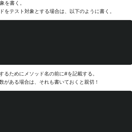
対象を書く。
メソッドをテスト対象とする場合は、以下のように書く。
するためにメソッド名の前に#を記載する。
数がある場合は、それも書いておくと親切！