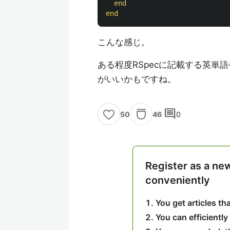
end
end
こんな感じ。
ある程度RSpecに記載する英
がいいかもですね。
comment
46
0
50
Register as a ne
conveniently
You get articles t
You can efficiently