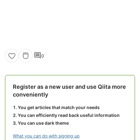
comment
0
Register as a new user and use Qiita more
conveniently
You get articles that match your needs
You can efficiently read back useful information
You can use dark theme
What you can do with signing up