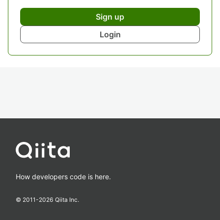
Sign up
Login
How developers code is here.
© 2011-
2026
Qiita Inc.