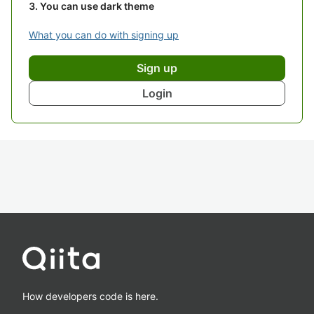
You can use dark theme
What you can do with signing up
Sign up
Login
How developers code is here.