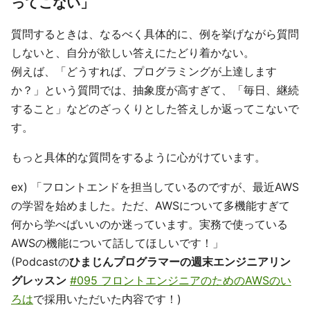
ってこない」
質問するときは、なるべく具体的に、例を挙げながら質問
しないと、自分が欲しい答えにたどり着かない。
例えば、「どうすれば、プログラミングが上達します
か？」という質問では、抽象度が高すぎて、「毎日、継続
すること」などのざっくりとした答えしか返ってこないで
す。
もっと具体的な質問をするように心がけています。
ex) 「フロントエンドを担当しているのですが、最近AWS
の学習を始めました。ただ、AWSについて多機能すぎて
何から学べばいいのか迷っています。実務で使っている
AWSの機能について話してほしいです！」
(Podcastの
ひまじんプログラマーの週末エンジニアリン
グレッスン
#095 フロントエンジニアのためのAWSのい
ろは
で採用いただいた内容です！)