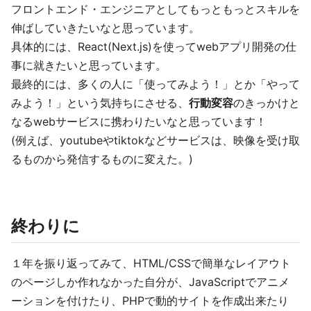
フロントエンド・エンジニアとしてもっともっとスキルを
伸ばしていきたいなと思っています。
具体的には、React(Next.js)を使ってwebアプリ開発の仕
事に就きたいと思っています。
最終的には、多くの人に「使ってみよう！」とか「やって
みよう！」という気持ちにさせる、
行動変容
のきっかけと
なるwebサービスに携わりたいなと思っています！
(例えば、youtubeやtiktokなどサービスは、映像を受け取
るものから発信するものに変えた。)
終わりに
１年を振り返ってみて、HTML/CSSで簡単なレイアウト
のページしか作れなかった自分が、JavaScriptでアニメ
ーションを付けたり、PHPで動的サイトを作成出来たり