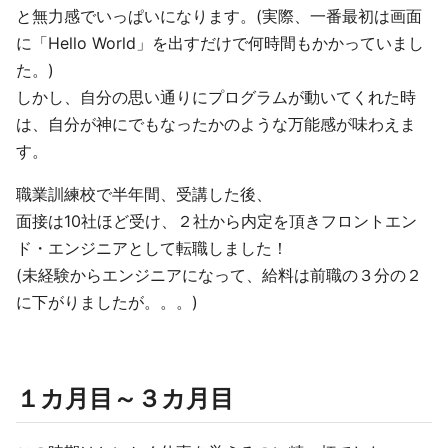
と無力感でいっぱいになります。(実際、一番最初は画面
に「Hello World」を出すだけで何時間もかかっていまし
た。)
しかし、自分の思い通りにプログラムが動いてくれた時
は、自分が神にでもなったかのような万能感が味わえま
す。
職業訓練校で半年間、受講した後、
面接は10社ほど受け、２社から内定を頂きフロントエン
ド・エンジニアとして転職しました！
(未経験からエンジニアになって、給料は前職の３分の２
に下がりましたが。。。)
１カ月目～３カ月目