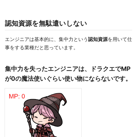
認知資源を無駄遣いしない
エンジニアは基本的に、集中力という
認知資源
を用いて仕
事をする業種だと思っています。
集中力を失ったエンジニアは、ドラクエで
MP
が0の魔法使い
ぐらい使い物にならないです。