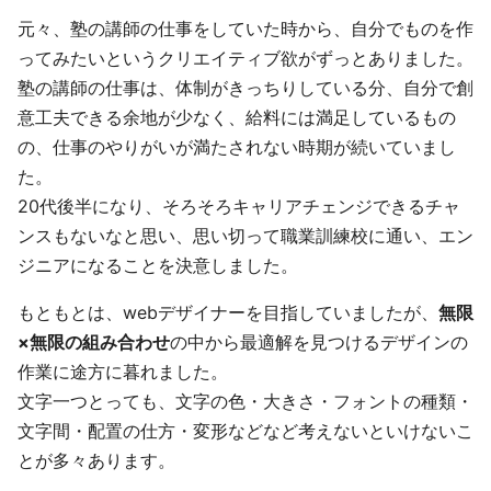
元々、塾の講師の仕事をしていた時から、自分でものを作
ってみたいというクリエイティブ欲がずっとありました。
塾の講師の仕事は、体制がきっちりしている分、自分で創
意工夫できる余地が少なく、給料には満足しているもの
の、仕事のやりがいが満たされない時期が続いていまし
た。
20代後半になり、そろそろキャリアチェンジできるチャ
ンスもないなと思い、思い切って職業訓練校に通い、エン
ジニアになることを決意しました。
もともとは、webデザイナーを目指していましたが、
無限
×無限の組み合わせ
の中から最適解を見つけるデザインの
作業に途方に暮れました。
文字一つとっても、文字の色・大きさ・フォントの種類・
文字間・配置の仕方・変形などなど考えないといけないこ
とが多々あります。