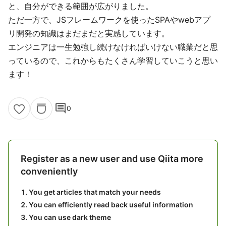
と、自分ができる範囲が広がりました。
ただ一方で、JSフレームワークを使ったSPAやwebアプ
リ開発の知識はまだまだと実感しています。
エンジニアは一生勉強し続けなければいけない職業だと思
っているので、これからもたくさん学習していこうと思い
ます！
comment
0
Register as a new user and use Qiita more
conveniently
You get articles that match your needs
You can efficiently read back useful information
You can use dark theme