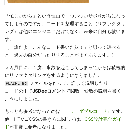
「忙しいから」という理由で、ついついサボりがちになっ
てしまうのですが、コードを整理すること（リファクタリ
ング）は他のエンジニアだけでなく、未来の自分も救いま
す。
（「誰だよ！こんなコード書いた奴！」と思って調べる
と、過去の自分だったりすることがよくあります。）
２カ月目に、１度、事故を起こしてしまってからは積極的
にリファクタリングをするようになりました。
ファイルを作って、詳しく説明したり、
README.md
コードの中で
JSDocコメント
で関数・変数の説明を書く
ようにしました。
もっとも参考になったのは、
「リーダブルコード」
です。
他、HTML/CSSの書き方に関しては、
CSS設計完全ガイ
ド
が非常に参考になりました。