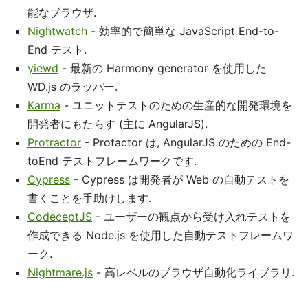
能なブラウザ.
Nightwatch
- 効率的で簡単な JavaScript End-to-
End テスト.
yiewd
- 最新の Harmony generator を使用した
WD.js のラッパー.
Karma
- ユニットテストのための生産的な開発環境を
開発者にもたらす (主に AngularJS).
Protractor
- Protactor は, AngularJS のための End-
toEnd テストフレームワークです.
Cypress
- Cypress は開発者が Web の自動テストを
書くことを手助けします.
CodeceptJS
- ユーザーの観点から受け入れテストを
作成できる Node.js を使用した自動テストフレームワ
ーク.
Nightmare.js
- 高レベルのブラウザ自動化ライブラリ.