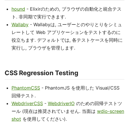
hound
- Elixirのための, ブラウザの自動化と統合テス
ト. 非同期で実行できます.
Wallaby
- Wallabyは, ユーザーとのやりとりをシミュ
レートして Web アプリケーションをテストするのに
役立ちます. デフォルトでは, 各テストケースを同時に
実行し, ブラウザを管理します.
CSS Regression Testing
PhantomCSS
- PhantomJS を使用した Visual/CSS
回帰テスト.
WebdriverCSS
-
WebdriverIO
のための回帰テストツ
ール (現在は推奨されていません. 当面は
wdio-screen
shot
を使用してください).