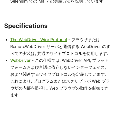
Selenium での Mail7 の実装方法を説明しています.
Specifications
The WebDriver Wire Protocol
- ブラウザまたは
RemoteWebDriver サーバと通信する WebDriver のす
べての実装は, 共通のワイヤプロトコルを使用します.
WebDriver
- この仕様では, WebDriver API, プラット
フォームおよび言語に依存しないインターフェイス,
および関連するワイヤプロトコルを定義しています.
これにより, プログラムまたはスクリプトが Web ブラ
ウザの内部を監視し, Web ブラウザの動作を制御でき
ます.