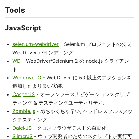
Tools
JavaScript
selenium-webdriver
- Selenium プロジェクトの公式
WebDriver バインディング.
WD
- WebDriver/Selenium 2 の node.js クライアン
ト.
WebdriverIO
- WebDriver に 50 以上のアクションを
追加したより良い実装.
CasperJS
- オープンソースナビゲーションスクリプ
ティング & テスティングユーティリティ.
Zombie.js
- めちゃくちゃ早い, ヘッドレスフルスタッ
クテスティング.
DalekJS
- クロスブラウザテストの自動化.
SlimerJS
- ウェブ開発者のためのスクリプトが実行可