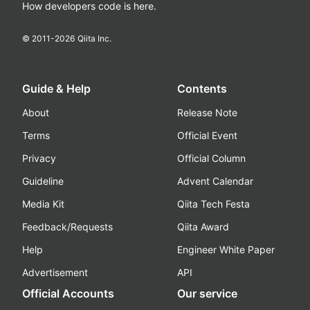
How developers code is here.
© 2011-
2026
Qiita Inc.
Guide & Help
Contents
About
Release Note
Terms
Official Event
Privacy
Official Column
Guideline
Advent Calendar
Media Kit
Qiita Tech Festa
Feedback/Requests
Qiita Award
Help
Engineer White Paper
Advertisement
API
Official Accounts
Our service