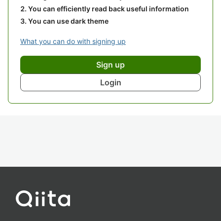
You can efficiently read back useful information
You can use dark theme
What you can do with signing up
Sign up
Login