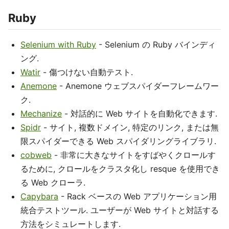
Ruby
Selenium with Ruby
- Selenium の Ruby バインディ
ング.
Watir
- 傷つけない自動テスト.
Anemone
- Anemone ウェブスパイダーフレームワー
ク.
Mechanize
- 対話的に Web サイトを自動化できます.
Spidr
- サイト, 複数ドメイン, 特定のリンク, または無
限スパイダーできる Web スパイダリングライブラリ.
cobweb
- 非常に大きなサイトをすばやくクロールす
るために, クロールをクラスタ化し resque を使用でき
る Web クローラ.
Capybara
- Rack ベースの Web アプリケーション用
統合テストツール. ユーザーが Web サイトと対話する
方法をシミュレートします.