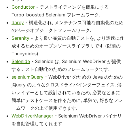
Conductor
- テストライティングを簡単にする
Turbo-boosted Selenium フレームワーク.
darcy
- 構造化され, メンテナンス可能な自動化のため
のページオブジェクトフレームワーク.
Serenity
- より良い品質の自動テストを, より迅速に作
成するためのオープンソースライブラリです (以前の
Thucydides).
Selenide
- Selenide は, Selenium WebDriver が提供
するテスト自動化のためのフレームワークです.
seleniumQuery
- WebDriver のための Java のための
jQuery のようなクロスドライバインターフェイス. 薄
いレイヤーとして設計されているため, 必要なときに
簡単にテストケースを作るために, 単独で, 好きなフレ
ームワークの上で使用できます.
WebDriverManager
- Selenium WebDriver バイナリ
を自動管理してくれます.