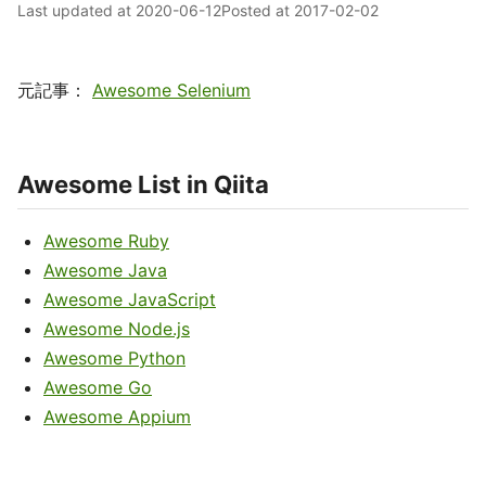
Last updated at
2020-06-12
Posted at
2017-02-02
元記事：
Awesome Selenium
Awesome List in Qiita
Awesome Ruby
Awesome Java
Awesome JavaScript
Awesome Node.js
Awesome Python
Awesome Go
Awesome Appium