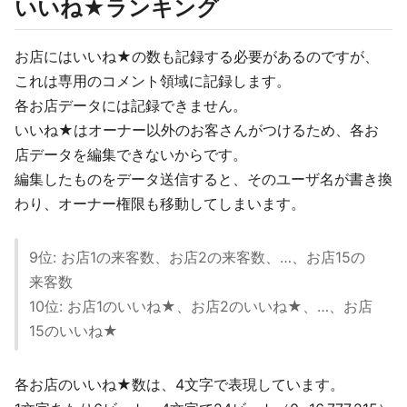
いいね★ランキング
お店にはいいね★の数も記録する必要があるのですが、
これは専用のコメント領域に記録します。
各お店データには記録できません。
いいね★はオーナー以外のお客さんがつけるため、各お
店データを編集できないからです。
編集したものをデータ送信すると、そのユーザ名が書き換
わり、オーナー権限も移動してしまいます。
9位: お店1の来客数、お店2の来客数、…、お店15の
来客数
10位: お店1のいいね★、お店2のいいね★、…、お店
15のいいね★
各お店のいいね★数は、4文字で表現しています。