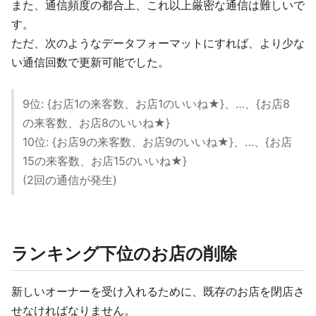
また、通信頻度の都合上、これ以上厳密な通信は難しいで
す。
ただ、次のようなデータフォーマットにすれば、より少な
い通信回数で更新可能でした。
9位: {お店1の来客数、お店1のいいね★}、…、{お店8
の来客数、お店8のいいね★}
10位: {お店9の来客数、お店9のいいね★}、…、{お店
15の来客数、お店15のいいね★}
(2回の通信が発生)
ランキング下位のお店の削除
新しいオーナーを受け入れるために、既存のお店を閉店さ
せなければなりません。