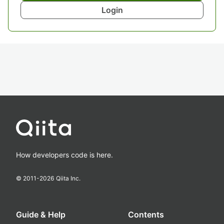
Login
How developers code is here.
© 2011-
2026
Qiita Inc.
Guide & Help
Contents