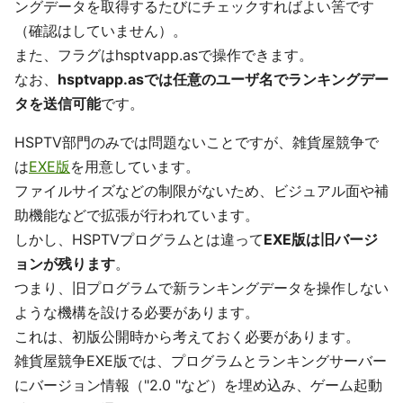
ングデータを取得するたびにチェックすればよい筈です
（確認はしていません）。
また、フラグはhsptvapp.asで操作できます。
なお、
hsptvapp.asでは任意のユーザ名でランキングデー
タを送信可能
です。
HSPTV部門のみでは問題ないことですが、雑貨屋競争で
は
EXE版
を用意しています。
ファイルサイズなどの制限がないため、ビジュアル面や補
助機能などで拡張が行われています。
しかし、HSPTVプログラムとは違って
EXE版は旧バージ
ョンが残ります
。
つまり、旧プログラムで新ランキングデータを操作しない
ような機構を設ける必要があります。
これは、初版公開時から考えておく必要があります。
雑貨屋競争EXE版では、プログラムとランキングサーバー
にバージョン情報（"2.0 "など）を埋め込み、ゲーム起動