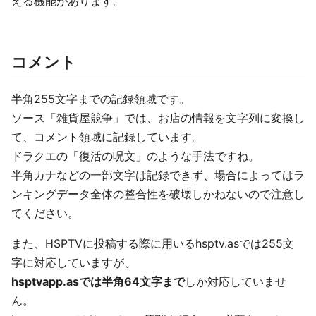
える機能があります。
コメント
半角255文字までの記録領域です。
ソース「雑貨屋競争」では、お店の情報を文字列に変換し
て、コメント領域に記録しています。
ドラクエの「復活の呪文」のような手法ですね。
半角カナなどの一部文字は記録できず、場合によってはラ
ンキングデータ全体の整合性を破壊しかねないので注意し
てください。
また、HSPTVに投稿する際に用いるhsptv.asでは255文
字に対応していますが、
hsptvapp.asでは半角64文字まで
しか対応していませ
ん。