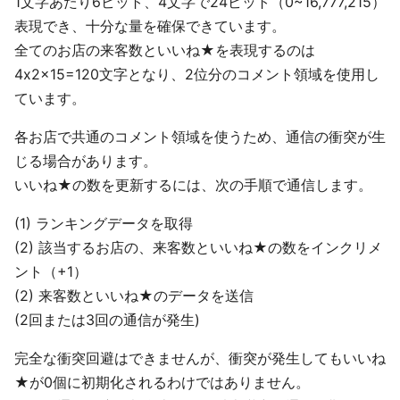
1文字あたり6ビット、4文字で24ビット（0~16,777,215）
表現でき、十分な量を確保できています。
全てのお店の来客数といいね★を表現するのは
4x2x15=120文字となり、2位分のコメント領域を使用し
ています。
各お店で共通のコメント領域を使うため、通信の衝突が生
じる場合があります。
いいね★の数を更新するには、次の手順で通信します。
(1) ランキングデータを取得
(2) 該当するお店の、来客数といいね★の数をインクリメ
ント（+1）
(2) 来客数といいね★のデータを送信
(2回または3回の通信が発生)
完全な衝突回避はできませんが、衝突が発生してもいいね
★が0個に初期化されるわけではありません。