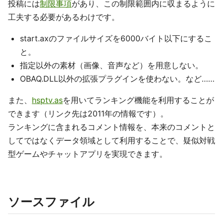
投稿には
制限事項
があり、この制限範囲内に収まるように
工夫する必要があるわけです。
start.axのファイルサイズを6000バイト以下にするこ
と。
指定以外の素材（画像、音声など）を用意しない。
OBAQ.DLL以外の拡張プラグインを使わない。など……
また、
hsptv.as
を用いてランキング機能を利用することが
できます（リンク先は2011年の情報です）。
ランキングに含まれるコメント情報を、本来のコメントと
してではなくデータ領域として利用することで、疑似対戦
型ゲームやチャットアプリを実現できます。
ソースファイル