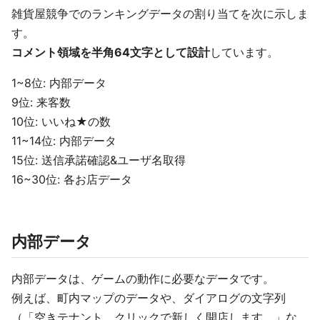
雑貨屋競争でのランキングデータの割り当てを次に示しま
す。
コメント領域を半角64文字として設計
しています。
1~8位: 内部データ
9位: 来客数
10位: いいね★の数
11~14位: 内部データ
15位: 送信承諾確認&ユーザ名取得
16~30位: 各お店データ
内部データ
内部データは、ゲームの動作に必要なデータです。
例えば、町内マップのデータや、ダイアログの文字列
（「空きテナント クリックで新しく開店します。」な