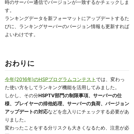
時のサーバー通信でバージョンが一致するかチェックしま
す。
ランキングデータを新フォーマットにアップデートするた
びに、ランキングサーバーのバージョン情報も更新すれば
よいわけです。
おわりに
今年(2016年)のHSPプログラムコンテスト
では、変わっ
た使い方をしてランキング機能を活用してみました。
しかし、その分
HSPTV部門の制限事項、サーバーの仕
様、プレイヤーの排他処理、サーバーの負荷、バージョン
アップデートの対応
などを念入りにチェックする必要があ
りました。
変わったことをする分リスクも大きくなるため、注意が必