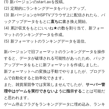
(1) 新バージョンのstart.axを投稿。
(2) 定期的にランキングデータをバックアップ。
(3) 新バージョンがHSPTVブラウザ上に配信されたら、バ
ックアップデータをもとに
直ちに
書き換え開始。
(4) 累計収支をもとにいいね★の数を割り当て、新フォー
マットのランキングデータを作成。
(5) 新フォーマットのランキングデータを送信。
新バージョンで旧フォーマットのランキングデータを操作
すると、データが破壊される可能性があったため、バック
アップデータをもとに新フォーマットを作成しました。
新フォーマットへの変換は手動でやりましたが、プログラ
ムで自動化すると効率化できます。
また、雑貨屋競争では実装しませんでしたが、
サーバー管
理中はゲームを実行できないように指示する
ことは可能だ
と思われます。
ゲーム停止フラグをランキングデータに埋め込み、ランキ