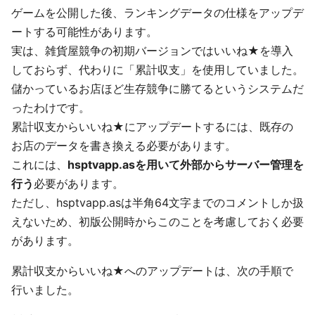
ゲームを公開した後、ランキングデータの仕様をアップデ
ートする可能性があります。
実は、雑貨屋競争の初期バージョンではいいね★を導入
しておらず、代わりに「累計収支」を使用していました。
儲かっているお店ほど生存競争に勝てるというシステムだ
ったわけです。
累計収支からいいね★にアップデートするには、既存の
お店のデータを書き換える必要があります。
これには、
hsptvapp.asを用いて外部からサーバー管理を
行う
必要があります。
ただし、hsptvapp.asは半角64文字までのコメントしか扱
えないため、初版公開時からこのことを考慮しておく必要
があります。
累計収支からいいね★へのアップデートは、次の手順で
行いました。