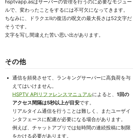
hsptvapp.asはサーバーの管理を行うのに必要なモジュー
ルで、変わったことをするには不可欠になってきます。
ちなみに、ドラクエⅡの復活の呪文の最大長さは52文字だ
そうです。
文字を写し間違えた苦い思い出があります。
その他
通信を頻発させて、ランキングサーバーに高負荷を与
えてはいけません。
HSPTV APIリファレンスマニュアル
によると、
1回の
アクセス間隔は5秒以上が目安
です。
リアルタイム通信を行うことは難しく、またユーザイ
ンタフェースに配慮が必要になる場合があります。
例えば、チャットアプリでは短時間の連続投稿に制限
をかける必要があります。